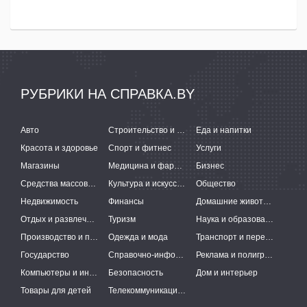
РУБРИКИ НА СПРАВКА.BY
Авто
Строительство и ремонт
Еда и напитки
Красота и здоровье
Спорт и фитнес
Услуги
Магазины
Медицина и фармацевтика
Бизнес
Средства массовой информации
Культура и искусство
Общество
Недвижимость
Финансы
Домашние животные
Отдых и развлечения
Туризм
Наука и образование
Производство и поставки
Одежда и мода
Транспорт и перевозки
Государство
Справочно-информационные системы
Реклама и полиграфия
Компьютеры и интернет
Безопасность
Дом и интерьер
Товары для детей
Телекоммуникации и связь