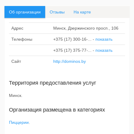
Об организации
Отзывы
На карте
Адрес
Минск, Дзержинского просп., 106
Телефоны
+375 (17) 300-16-...
-
показать
+375 (17) 375-77-...
-
показать
Сайт
http://dominos.by
Территория предоставления услуг
Минск.
Организация размещена в категориях
Пиццерии
.