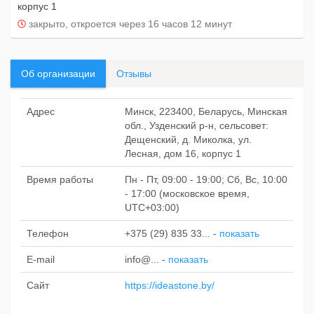
корпус 1
закрыто, откроется через 16 часов 12 минут
Об организации
Отзывы
Адрес
Минск, 223400, Беларусь, Минская
обл., Узденский р-н, сельсовет:
Дещенский, д. Миколка, ул.
Лесная, дом 16, корпус 1
Время работы
Пн - Пт, 09:00 - 19:00; Сб, Вс, 10:00
- 17:00 (московское время,
UTC+03:00)
Телефон
+375 (29) 835 33...
-
показать
E-mail
info@...
-
показать
Сайт
https://ideastone.by/