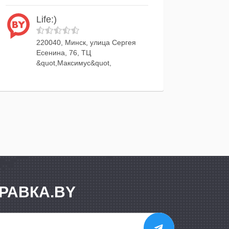
Life:)
220040, Минск, улица Сергея
Есенина, 76, ТЦ
&quot,Максимус&quot,
РАВКА.BY