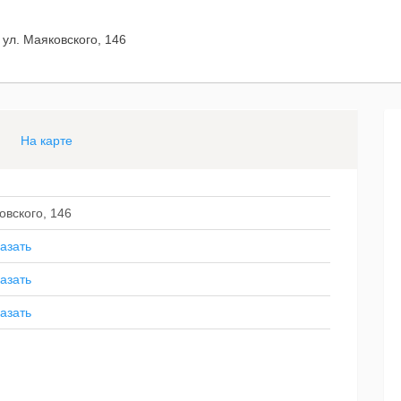
 ул. Маяковского, 146
На карте
овского, 146
азать
азать
азать