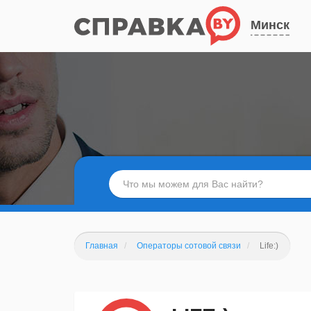
Минск
Главная
Операторы сотовой связи
Life:)