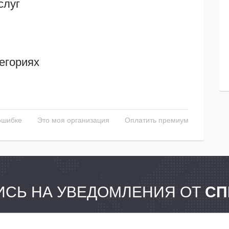
слуг
егориях
ошибке
Это моя организация
Оплатить премиум
СЬ НА УВЕДОМЛЕНИЯ ОТ
СП