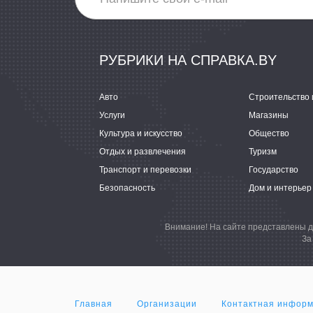
РУБРИКИ НА СПРАВКА.BY
Авто
Строительство 
Услуги
Магазины
Культура и искусство
Общество
Отдых и развлечения
Туризм
Транспорт и перевозки
Государство
Безопасность
Дом и интерьер
Внимание! На сайте представлены д
За
Главная
Организации
Контактная инфор