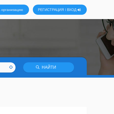
 организацию
РЕГИСТРАЦИЯ
ВХОД
НАЙТИ