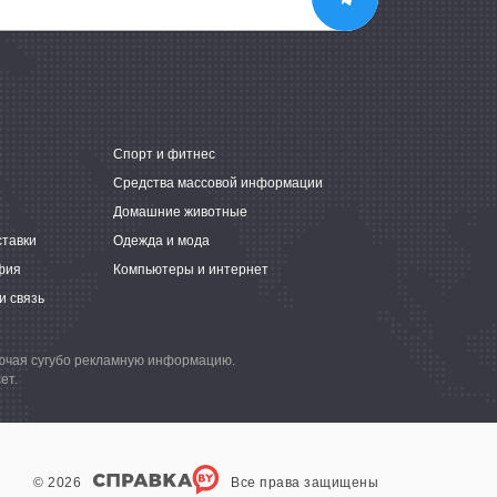
е
Спорт и фитнес
Средства массовой информации
Домашние животные
ставки
Одежда и мода
фия
Компьютеры и интернет
и связь
лючая сугубо рекламную информацию.
ет.
© 2026
Все права защищены