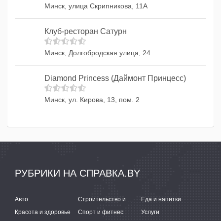
Минск, улица Скрипникова, 11А
Клуб-ресторан Сатурн
Минск, Долгобродская улица, 24
Diamond Princess (Даймонт Принцесс)
Минск, ул. Кирова, 13, пом. 2
РУБРИКИ НА СПРАВКА.BY
Авто
Строительство и ремонт
Еда и напитки
Красота и здоровье
Спорт и фитнес
Услуги