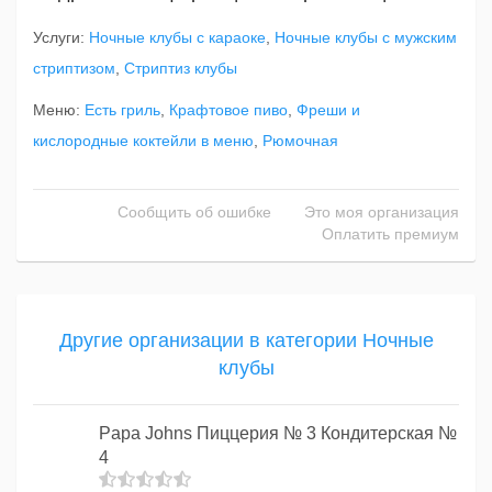
Услуги:
Ночные клубы с караоке
,
Ночные клубы с мужским
стриптизом
,
Стриптиз клубы
Меню:
Есть гриль
,
Крафтовое пиво
,
Фреши и
кислородные коктейли в меню
,
Рюмочная
Сообщить об ошибке
Это моя организация
Оплатить премиум
Другие организации в категории Ночные
клубы
Papa Johns Пиццерия № 3 Кондитерская №
4