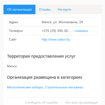
Об организации
Отзывы
На карте
Адрес
Минск, ул. Молоковича, 29
Телефон
+375 (29) 395-30-...
-
показать
Сайт
http://new-zabor.by
Территория предоставления услуг
Минск.
Организация размещена в категориях
Металлические заборы
,
Строительные магазины
.
Сообщить об ошибке
Это моя организация