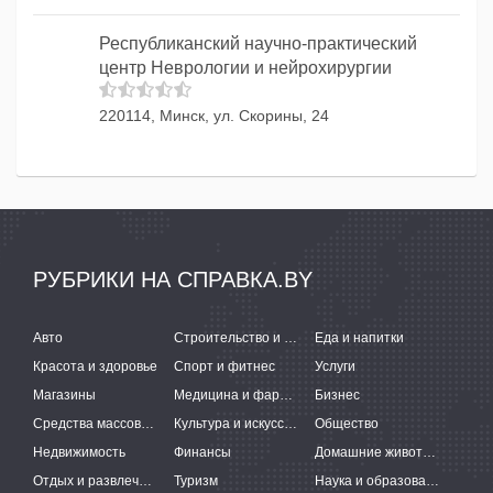
Республиканский научно-практический
центр Неврологии и нейрохирургии
220114, Минск, ул. Скорины, 24
РУБРИКИ НА СПРАВКА.BY
Авто
Строительство и ремонт
Еда и напитки
Красота и здоровье
Спорт и фитнес
Услуги
Магазины
Медицина и фармацевтика
Бизнес
Средства массовой информации
Культура и искусство
Общество
Недвижимость
Финансы
Домашние животные
Отдых и развлечения
Туризм
Наука и образование