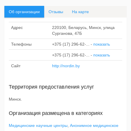
Об организации
Отзывы
На карте
Адрес
220100, Беларусь, Минск, улица
Сурганова, 47Б
Телефоны
+375 (17) 296-62-...
-
показать
+375 (17) 296-62-...
-
показать
Сайт
http://nordin.by
Территория предоставления услуг
Минск.
Организация размещена в категориях
Медицинские научные центры
,
Анонимное медицинское