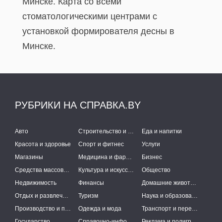
Минске. Карта со всеми
стоматологическими центрами с
установкой формирователя десны в
Минске.
РУБРИКИ НА СПРАВКА.BY
Авто
Строительство и ремонт
Еда и напитки
Красота и здоровье
Спорт и фитнес
Услуги
Магазины
Медицина и фармацевтика
Бизнес
Средства массовой информации
Культура и искусство
Общество
Недвижимость
Финансы
Домашние животные
Отдых и развлечения
Туризм
Наука и образование
Производство и поставки
Одежда и мода
Транспорт и перевозки
Государство
Справочно-информационные системы
Реклама и полиграфия