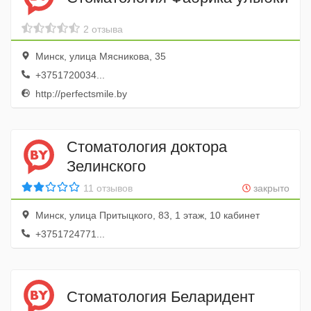
2 отзыва
Минск, улица Мясникова, 35
+3751720034...
http://perfectsmile.by
Стоматология доктора
Зелинского
11 отзывов
закрыто
Минск, улица Притыцкого, 83, 1 этаж, 10 кабинет
+3751724771...
Стоматология Беларидент