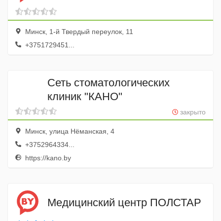
Минск, 1-й Твердый переулок, 11
+3751729451...
Сеть стоматологических
клиник "КАНО"
закрыто
Минск, улица Нёманская, 4
+3752964334...
https://kano.by
Медицинский центр ПОЛСТАР