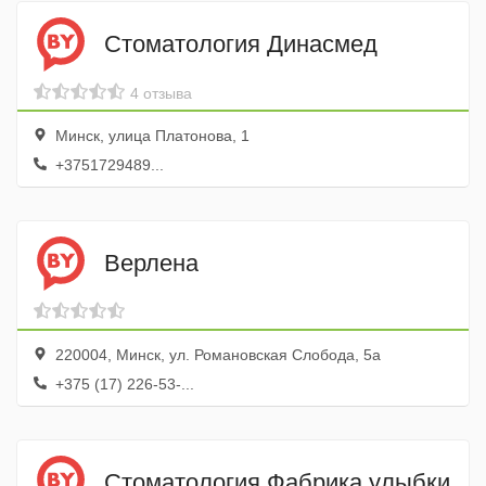
Стоматология Динасмед
4 отзыва
Минск, улица Платонова, 1
+3751729489...
Верлена
220004, Минск, ул. Романовская Слобода, 5а
+375 (17) 226-53-...
Стоматология Фабрика улыбки