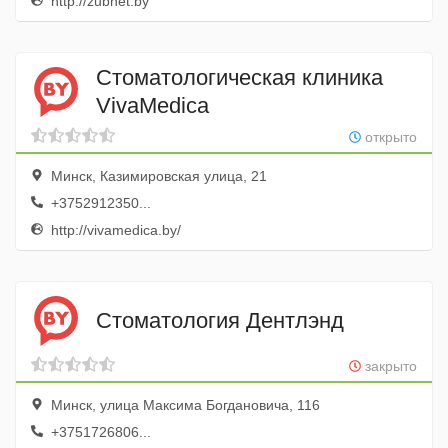
http://zubnet.by
Стоматологическая клиника
VivaMedica
открыто
Минск, Казимировская улица, 21
+3752912350...
http://vivamedica.by/
Стоматология Дентлэнд
закрыто
Минск, улица Максима Богдановича, 116
+3751726806...