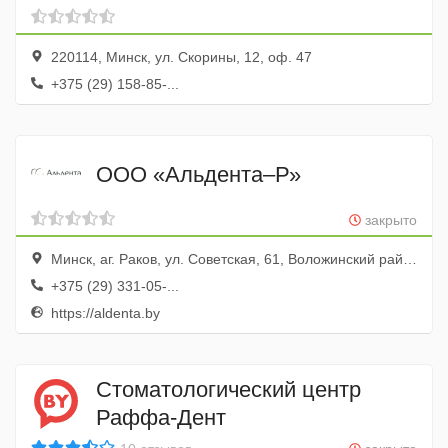
220114, Минск, ул. Скорины, 12, оф. 47
+375 (29) 158-85-...
ООО «Альдента–Р»
закрыто
Минск, аг. Раков, ул. Советская, 61, Воложинский район, Минская область, Республика Беларусь.
+375 (29) 331-05-...
https://aldenta.by
Стоматологический центр
Раффа-Дент