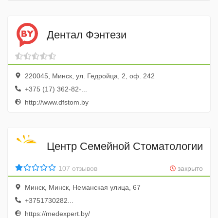
Дентал Фэнтези
220045, Минск, ул. Гедройца, 2, оф. 242
+375 (17) 362-82-...
http://www.dfstom.by
Центр Семейной Стоматологии
107 отзывов
закрыто
Минск, Минск, Неманская улица, 67
+3751730282...
https://medexpert.by/