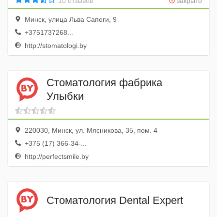
10 отзывов
закрыто
Минск, улица Льва Сапеги, 9
+3751737268...
http://stomatologi.by
Стоматология фабрика
Улыбки
220030, Минск, ул. Мясникова, 35, пом. 4
+375 (17) 366-34-...
http://perfectsmile.by
Стоматология Dental Expert