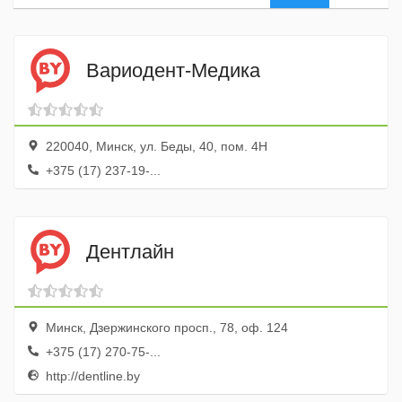
Вариодент-Медика
220040, Минск, ул. Беды, 40, пом. 4Н
+375 (17) 237-19-...
Дентлайн
Минск, Дзержинского просп., 78, оф. 124
+375 (17) 270-75-...
http://dentline.by