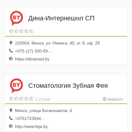
Дина-Интернешнл СП
220004, Минск, ул. Немига, 40, эт. 8, оф. 25
+375 (17) 200-69-...
https://dinamed.by
Стоматология Зубная Фея
1 отзыв
закрыто
Минск, улица Космонавтов, 4
+3751723844...
http://www.feja.by