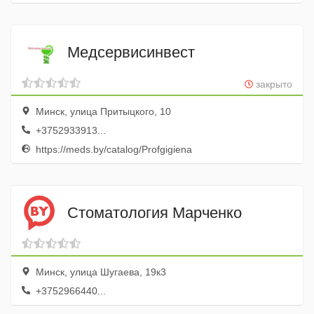
Медсервисинвест
закрыто
Минск, улица Притыцкого, 10
+3752933913...
https://meds.by/catalog/Profgigiena
Стоматология Марченко
Минск, улица Шугаева, 19к3
+3752966440...