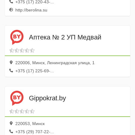
+375 (17) 220-43-...
http://berolina.su
Аптека № 2 УП Медвай
220006, Минск, Ленинградская улица, 1
+375 (17) 225-69-...
Gippokrat.by
220053, Минск
+375 (29) 707-22-...