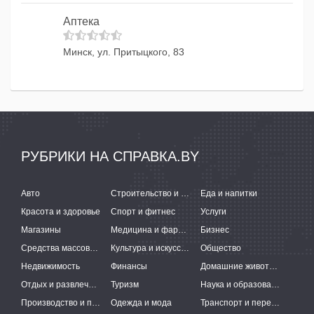
Аптека
Минск, ул. Притыцкого, 83
РУБРИКИ НА СПРАВКА.BY
Авто
Строительство и ремонт
Еда и напитки
Красота и здоровье
Спорт и фитнес
Услуги
Магазины
Медицина и фармацевтика
Бизнес
Средства массовой информации
Культура и искусство
Общество
Недвижимость
Финансы
Домашние животные
Отдых и развлечения
Туризм
Наука и образование
Производство и поставки
Одежда и мода
Транспорт и перевозки