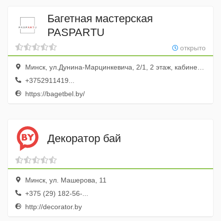
Багетная мастерская
PASPARTU
открыто
Минск, ул.Дунина-Марцинкевича, 2/1, 2 этаж, кабинет 226
+3752911419...
https://bagetbel.by/
Декоратор бай
Минск, ул. Машерова, 11
+375 (29) 182-56-...
http://decorator.by