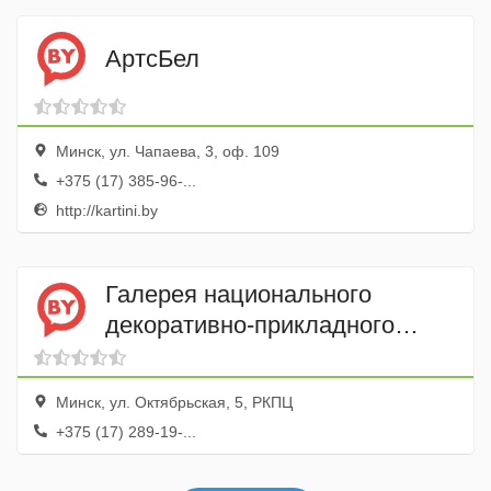
АртсБел
Минск, ул. Чапаева, 3, оф. 109
+375 (17) 385-96-...
http://kartini.by
Галерея национального
декоративно-прикладного
искусства
Минск, ул. Октябрьская, 5, РКПЦ
+375 (17) 289-19-...