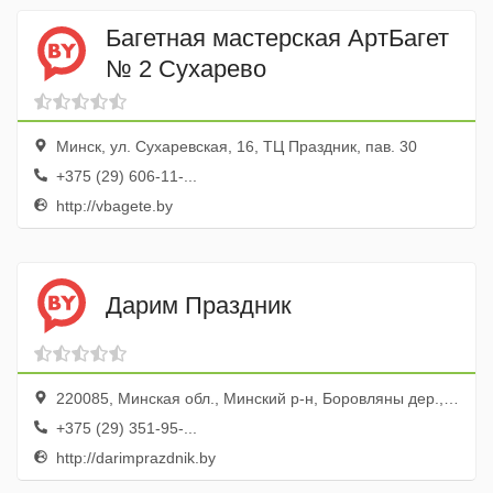
Багетная мастерская АртБагет
№ 2 Сухарево
Минск, ул. Сухаревская, 16, ТЦ Праздник, пав. 30
+375 (29) 606-11-...
http://vbagete.by
Дарим Праздник
220085, Минская обл., Минский р-н, Боровляны дер., ул. Магистральная, 5-2
+375 (29) 351-95-...
http://darimprazdnik.by