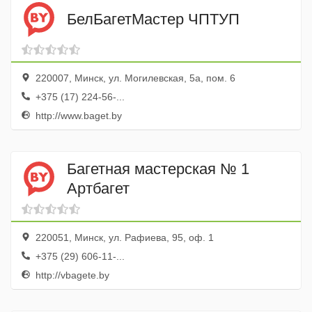
БелБагетМастер ЧПТУП
220007, Минск, ул. Могилевская, 5а, пом. 6
+375 (17) 224-56-...
http://www.baget.by
Багетная мастерская № 1
Артбагет
220051, Минск, ул. Рафиева, 95, оф. 1
+375 (29) 606-11-...
http://vbagete.by