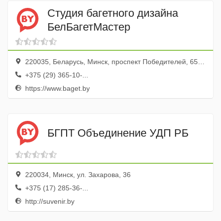
Студия багетного дизайна
БелБагетМастер
220035, Беларусь, Минск, проспект Победителей, 65, ТЦ Замок
+375 (29) 365-10-...
https://www.baget.by
БГПТ Объединение УДП РБ
220034, Минск, ул. Захарова, 36
+375 (17) 285-36-...
http://suvenir.by