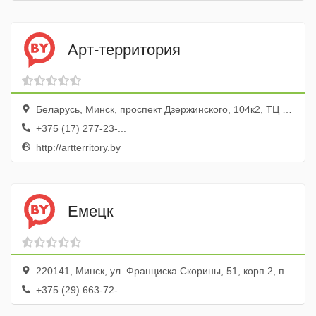
Арт-территория
Беларусь, Минск, проспект Дзержинского, 104к2, ТЦ Титан, эт. 3
+375 (17) 277-23-...
http://artterritory.by
Емецк
220141, Минск, ул. Франциска Скорины, 51, корп.2, пом. 19ц
+375 (29) 663-72-...