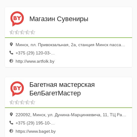
Магазин Сувениры
Минск, пл. Привокзальная, 2а, станция Минск пассажирский, зал ожидания, эт. 3
+375 (29) 120-03-...
http://www.artfolk.by
Багетная мастерская
БелБагетМастер
220092, Минск, ул. Дунина-Марцинкевича, 11, ТЦ Раковский кирмаш
+375 (29) 195-10-...
https://www.baget.by