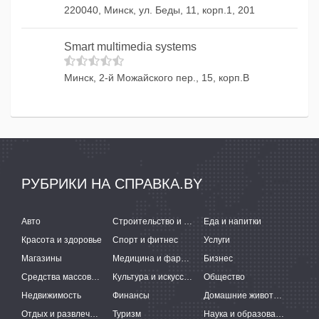
220040, Минск, ул. Беды, 11, корп.1, 201
Smart multimedia systems
Минск, 2-й Можайского пер., 15, корп.В
РУБРИКИ НА СПРАВКА.BY
Авто
Строительство и ремонт
Еда и напитки
Красота и здоровье
Спорт и фитнес
Услуги
Магазины
Медицина и фармацевтика
Бизнес
Средства массовой информации
Культура и искусство
Общество
Недвижимость
Финансы
Домашние животные
Отдых и развлечения
Туризм
Наука и образование