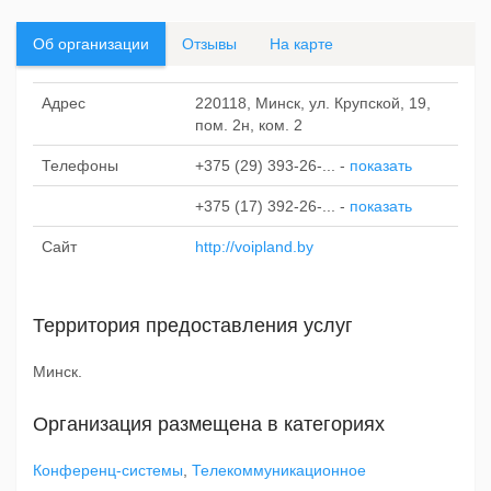
Об организации
Отзывы
На карте
Адрес
220118, Минск, ул. Крупской, 19,
пом. 2н, ком. 2
Телефоны
+375 (29) 393-26-...
-
показать
+375 (17) 392-26-...
-
показать
Сайт
http://voipland.by
Территория предоставления услуг
Минск.
Организация размещена в категориях
Конференц-системы
,
Телекоммуникационное