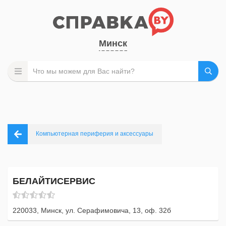
Минск
Компьютерная периферия и аксессуары
БЕЛАЙТИСЕРВИС
220033, Минск, ул. Серафимовича, 13, оф. 32б