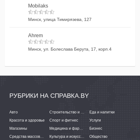
Mobilaks
Минск, улица Тимирязева, 127
Ahrem
Минск, ул. Болеслава Берута, 17, корп.4
РУБРИКИ НА СПРАВКА.BY
Авто
Строительство и ремонт
Еда и напитки
Красота и здоровье
Спорт и фитнес
Услуги
Магазины
Медицина и фармацевтика
Бизнес
Средства массовой информации
Культура и искусство
Общество