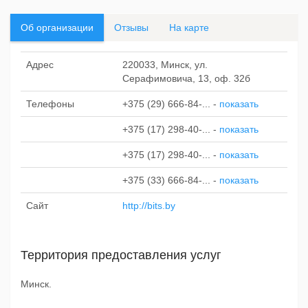
Об организации
Отзывы
На карте
Адрес
220033, Минск, ул.
Серафимовича, 13, оф. 32б
Телефоны
+375 (29) 666-84-...
-
показать
+375 (17) 298-40-...
-
показать
+375 (17) 298-40-...
-
показать
+375 (33) 666-84-...
-
показать
Сайт
http://bits.by
Территория предоставления услуг
Минск.