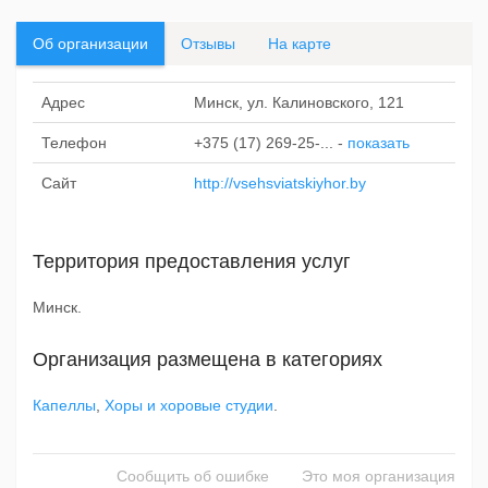
Об организации
Отзывы
На карте
Адрес
Минск, ул. Калиновского, 121
Телефон
+375 (17) 269-25-...
-
показать
Сайт
http://vsehsviatskiyhor.by
Территория предоставления услуг
Минск.
Организация размещена в категориях
Капеллы
,
Хоры и хоровые студии
.
Сообщить об ошибке
Это моя организация