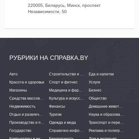
220005, Беларусь, Минск, проспект
Независимости, 50
РУБРИКИ НА СПРАВКА.BY
Авто
Строительство и ремонт
Еда и напитки
Красота и здоровье
Спорт и фитнес
Услуги
Магазины
Медицина и фармацевтика
Бизнес
Средства массовой информации
Культура и искусство
Общество
Недвижимость
Финансы
Домашние животные
Отдых и развлечения
Туризм
Наука и образование
Производство и поставки
Одежда и мода
Транспорт и перевозки
Государство
Справочно-информационные системы
Реклама и полиграфия
Компьютеры и интернет
Безопасность
Дом и интерьер