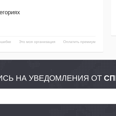
егориях
ошибке
Это моя организация
Оплатить премиум
СЬ НА УВЕДОМЛЕНИЯ ОТ
СП