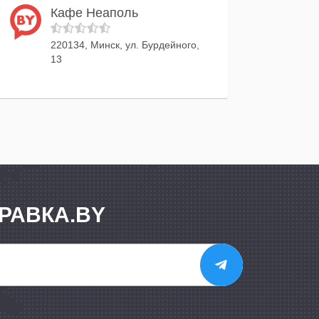
Кафе Неаполь
220134, Минск, ул. Бурдейного,
13
РАВКА.BY