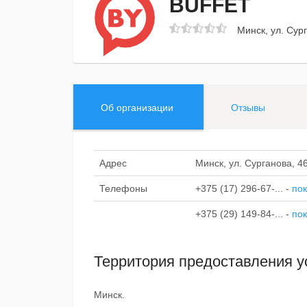
BUFFET
Минск, ул. Сур
Об организации
Отзывы
Адрес
Минск, ул. Сурганова, 4
Телефоны
+375 (17) 296-67-...
-
пок
+375 (29) 149-84-...
-
пок
Территория предоставления у
Минск.