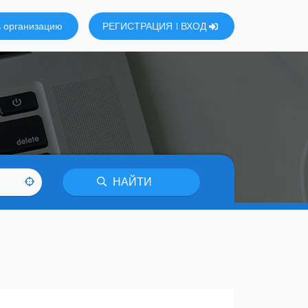
 организацию
РЕГИСТРАЦИЯ
ВХОД
НАЙТИ