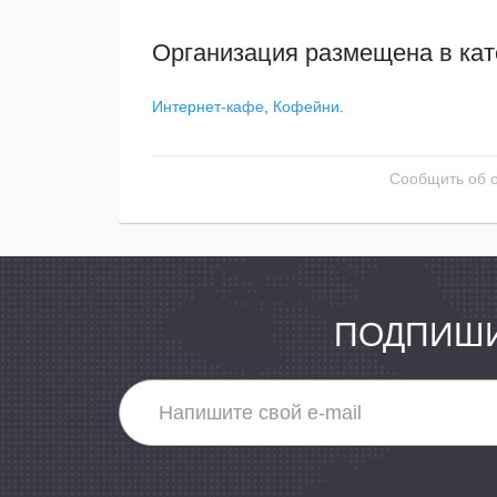
Организация размещена в кат
Интернет-кафе
,
Кофейни
.
Сообщить об 
ПОДПИШИ