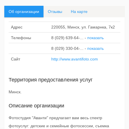
Об организации
Отзывы
На карте
Адрес
220055, Минск, ул. Гамарнка, 7к2
Телефоны
8 (029) 639-64-...
-
показать
8 (029) 330-04-...
-
показать
Сайт
http://www.avantifoto.com
Территория предоставления услуг
Минск.
Описание организации
Фотостудия "Аванти" предлагает вам весь спектр
фотоуслуг: детские и семейные фотосессии, съемка