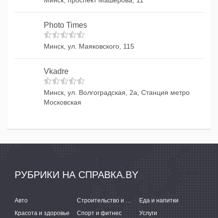
Минск, проспект Машерова, 11
Photo Times
Минск, ул. Маяковского, 115
Vkadre
Минск, ул. Волгоградская, 2а, Станция метро
Московская
РУБРИКИ НА СПРАВКА.BY
Авто
Строительство и ремонт
Еда и напитки
Красота и здоровье
Спорт и фитнес
Услуги