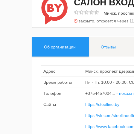
САЛОН ВХОД
Минск, проспек
закрыто, откроется через 11
Об организации
Отзывы
Адрес
Минск, проспект Дзержи
Время работы
Пн - Пт, 10:00 - 20:00; 
Телефон
+3754457004...
-
показат
Сайты
https://steelline.by
https://vk.com/steellineoffi
https://www.facebook.com/s