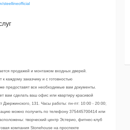
steellineofficial
слуг
ается продажей и монтажом входных дверей.
к каждому заказчику и с готовностью
кже предоставят все необходимые вам документы.
т вам сделать ваш офис или квартиру красивой
 Дзержинского, 131. Часы работы: пн-пт: 10:00 - 20:00;
рмацию можно получить по телефону 375445700414 или
 расположены: творческий центр Эстерио, фитнес-клуб
рговая компания Stonehouse на проспекте