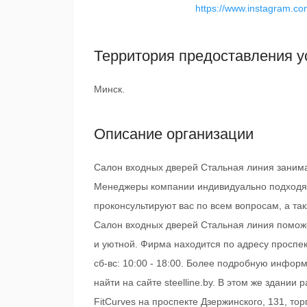
https://www.instagram.com/
Территория предоставления у
Минск.
Описание организации
Салон входных дверей Стальная линия заним
Менеджеры компании индивидуально подходят 
проконсультируют вас по всем вопросам, а та
Салон входных дверей Стальная линия поможе
и уютной. Фирма находится по адресу проспект
сб-вс: 10:00 - 18:00. Более подробную инфо
найти на сайте steelline.by. В этом же здании
FitCurves на проспекте Дзержинского, 131, то