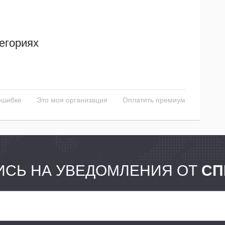
егориях
ошибке
Это моя организация
Оплатить премиум
СЬ НА УВЕДОМЛЕНИЯ ОТ
СП