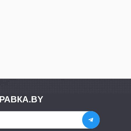
РАВКА.BY