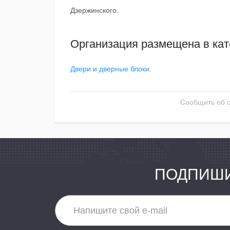
Дзержинского.
Организация размещена в кат
Двери и дверные блоки
.
Сообщить об 
ПОДПИШИ