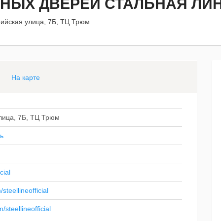
НЫХ ДВЕРЕЙ СТАЛЬНАЯ ЛИ
ийская улица, 7Б, ТЦ Трюм
На карте
лица, 7Б, ТЦ Трюм
ь
cial
teellineofficial
steellineofficial