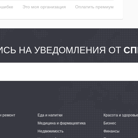
ошибке
Это моя организация
Оплатить премиум
СЬ НА УВЕДОМЛЕНИЯ ОТ
СП
и ремонт
Еда и напитки
Красота и здоровь
Медицина и фармацевтика
Бизнес
Недвижимость
Финансы