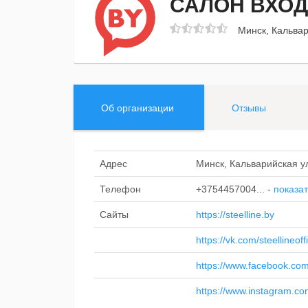
САЛОН ВХОД
Минск, Кальвар
Об организации
Отзывы
Адрес
Минск, Кальварийская у
Телефон
+3754457004...
-
показат
Сайты
https://steelline.by
https://vk.com/steellineoffi
https://www.facebook.com/s
https://www.instagram.com/