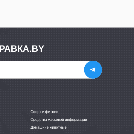
РАВКА.BY
е
Спорт и фитнес
Средства массовой информации
Домашние животные