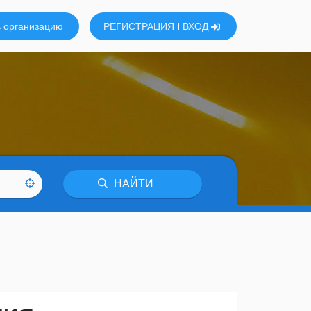
 организацию
РЕГИСТРАЦИЯ
ВХОД
НАЙТИ