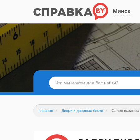
Минск
Главная
Двери и дверные блоки
Салон входных