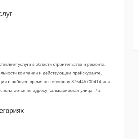
слуг
авляет услуги в области строительства и ремонта.
ельности компании и действующем прейскуранте,
ции в рабочее время по телефону 375445700414 или
располагается по адресу Кальварийская улица, 7Б.
егориях