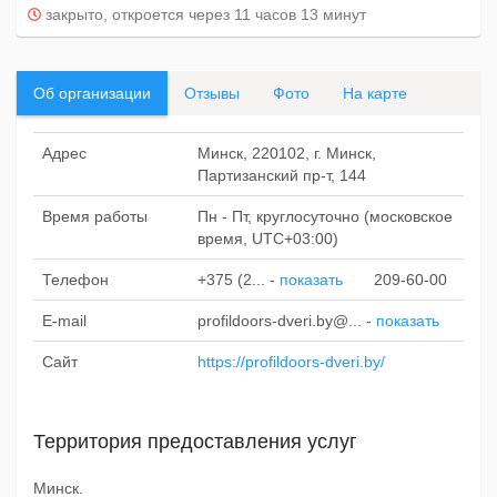
закрыто, откроется через 11 часов 13 минут
Об организации
Отзывы
Фото
На карте
Адрес
Минск, 220102, г. Минск,
Партизанский пр-т, 144
Время работы
Пн - Пт, круглосуточно (московское
время, UTC+03:00)
Телефон
+375 (2...
-
показать
209-60-00
E-mail
profildoors-dveri.by@...
-
показать
Сайт
https://profildoors-dveri.by/
Территория предоставления услуг
Минск.