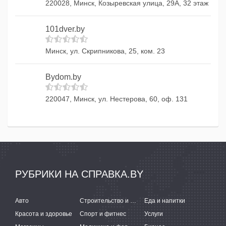
220028, Минск, Козыревская улица, 29А, 32 этаж
101dver.by
Минск, ул. Скрипникова, 25, ком. 23
Bydom.by
220047, Минск, ул. Нестерова, 60, оф. 131
РУБРИКИ НА СПРАВКА.BY
Авто
Строительство и ремонт
Еда и напитки
Красота и здоровье
Спорт и фитнес
Услуги