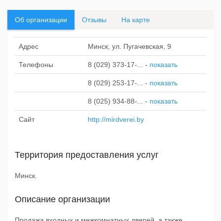
Об организации
Отзывы
На карте
Адрес
Минск, ул. Пугачевская, 9
Телефоны
8 (029) 373-17-...
-
показать
8 (029) 253-17-...
-
показать
8 (025) 934-88-...
-
показать
Сайт
http://mirdverei.by
Территория предоставления услуг
Минск.
Описание организации
Продажа входных и межкомнатных дверей, а также