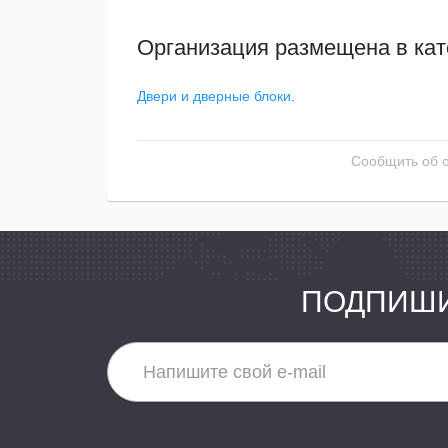
Организация размещена в кат
Двери и дверные блоки
.
Сообщить об 
ПОДПИШИ