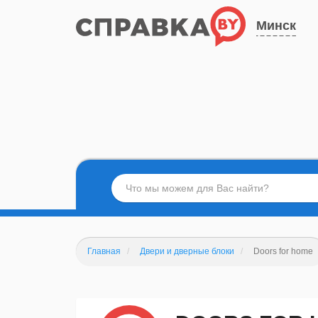
Минск
Главная
Двери и дверные блоки
Doors for home