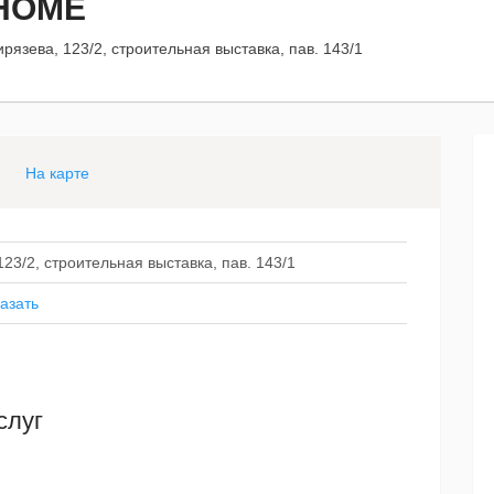
HOME
ирязева, 123/2, строительная выставка, пав. 143/1
На карте
123/2, строительная выставка, пав. 143/1
азать
слуг