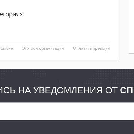
егориях
ошибке
Это моя организация
Оплатить премиум
СЬ НА УВЕДОМЛЕНИЯ ОТ
СП