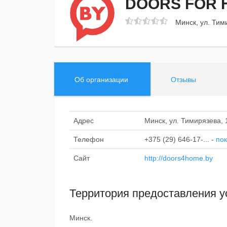
DOORS FOR 
Минск, ул. Тим
Об организации
Отзывы
Адрес
Минск, ул. Тимирязева, 
Телефон
+375 (29) 646-17-...
-
пок
Сайт
http://doors4home.by
Территория предоставления у
Минск.