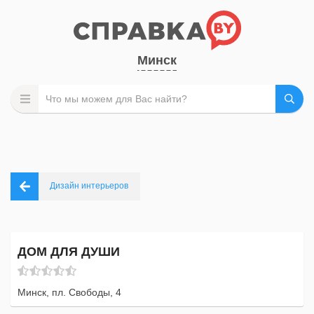
Минск
Дизайн интерьеров
ДОМ ДЛЯ ДУШИ
Минск, пл. Свободы, 4