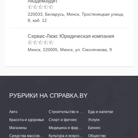
Академаудит
220033, Беларусь, Минск, Тростенецкая улица,
8, каб. 12
Сервис-Люкс Юридическая компания
Минск, 220005, Минск, ул. Смолячкова, 9
РУБРИКИ НА СПРАВКА.BY
Авто
Строительство и ремонт
Еда и напитки
Красота и здоровье
Спорт и фитнес
Услуги
Магазины
Медицина и фармацевтика
Бизнес
Средства массовой информации
Культура и искусство
Общество