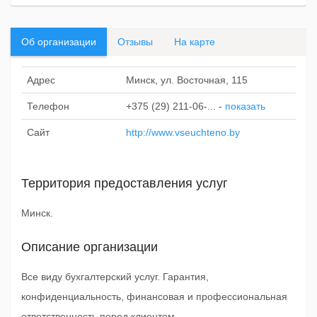
Об организации
Отзывы
На карте
Адрес
Минск, ул. Восточная, 115
Телефон
+375 (29) 211-06-...
-
показать
Сайт
http://www.vseuchteno.by
Территория предоставления услуг
Минск.
Описание организации
Все виду бухгалтерский услуг. Гарантия,
конфиденциальность, финансовая и профессиональная
ответственность перед клиентом.