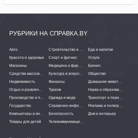
РУБРИКИ НА СПРАВКА.BY
Авто
Строительство и ремонт
Еда и напитки
Красота и здоровье
Спорт и фитнес
Услуги
Магазины
Медицина и фармацевтика
Бизнес
Средства массовой информации
Культура и искусство
Общество
Недвижимость
Финансы
Домашние животные
Отдых и развлечения
Туризм
Наука и образование
Производство и поставки
Одежда и мода
Транспорт и перевозки
Государство
Справочно-информационные системы
Реклама и полиграфия
Компьютеры и интернет
Безопасность
Дом и интерьер
Товары для детей
Телекоммуникации и связь