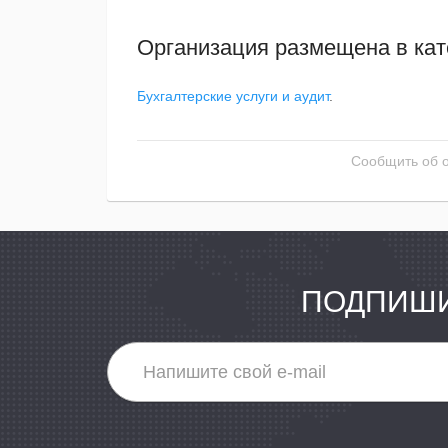
Организация размещена в кат
Бухгалтерские услуги и аудит
.
Сообщить об 
ПОДПИШИ