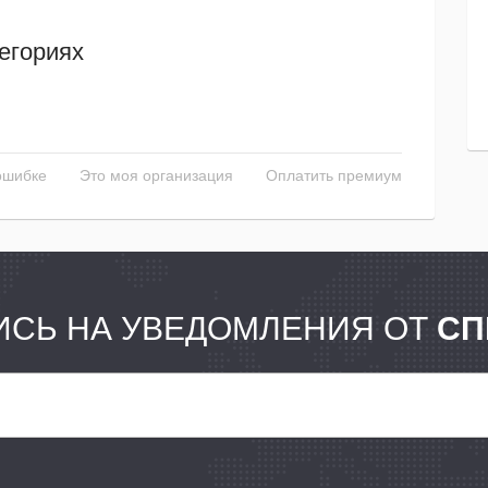
егориях
ошибке
Это моя организация
Оплатить премиум
СЬ НА УВЕДОМЛЕНИЯ ОТ
СП