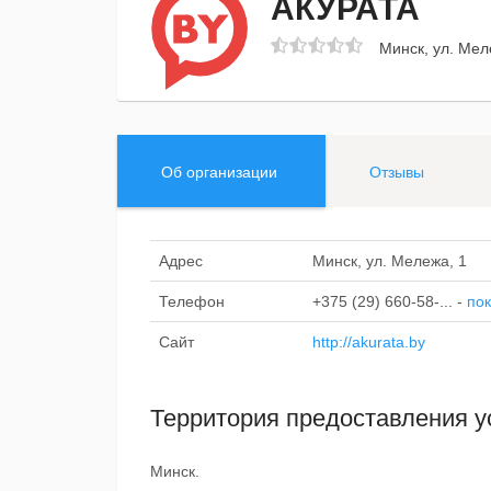
АКУРАТА
Минск, ул. Мел
Об организации
Отзывы
Адрес
Минск, ул. Мележа, 1
Телефон
+375 (29) 660-58-...
-
пок
Сайт
http://akurata.by
Территория предоставления у
Минск.