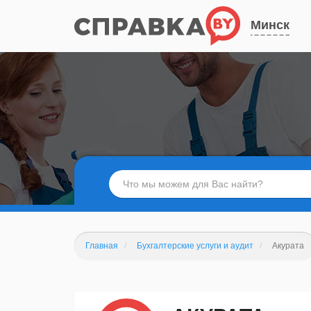
Минск
Главная
Бухгалтерские услуги и аудит
Акурата