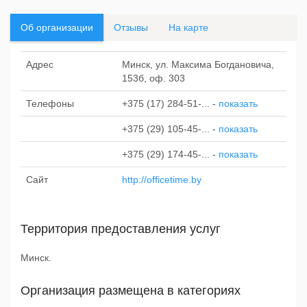
Об организации
Отзывы
На карте
Адрес
Минск, ул. Максима Богдановича,
153б, оф. 303
Телефоны
+375 (17) 284-51-...
-
показать
+375 (29) 105-45-...
-
показать
+375 (29) 174-45-...
-
показать
Сайт
http://officetime.by
Территория предоставления услуг
Минск.
Организация размещена в категориях