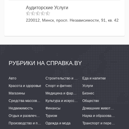
Аудиторские Услуги
220012, Минск, просп. Независимости, 91, кв. 42
РУБРИКИ НА СПРАВКА.BY
Авто
Строительство и ремонт
Еда и напитки
Красота и здоровье
Спорт и фитнес
Услуги
Магазины
Медицина и фармацевтика
Бизнес
Средства массовой информации
Культура и искусство
Общество
Недвижимость
Финансы
Домашние животные
Отдых и развлечения
Туризм
Наука и образование
Производство и поставки
Одежда и мода
Транспорт и перевозки