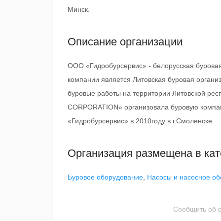
Минск.
Описание организации
ООО «Гидробурсервис» - белорусская буровая
компании является Литовская буровая орга
буровые работы на территории Литовской рес
CORPORATION» организовала буровую компа
«Гидробурсервис» в 2010году в г.Смоленске.
Организация размещена в кат
Буровое оборудование
,
Насосы и насосное о
Сообщить об 