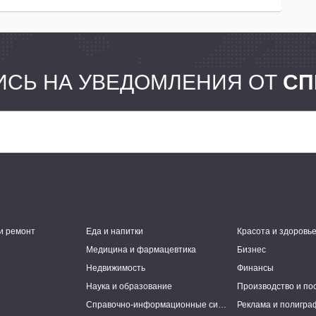
СЬ НА УВЕДОМЛЕНИЯ ОТ
СП
и ремонт
Еда и напитки
Красота и здоровь
Медицина и фармацевтика
Бизнес
Недвижимость
Финансы
Наука и образование
Производство и по
Справочно-информационные системы
Реклама и полигра