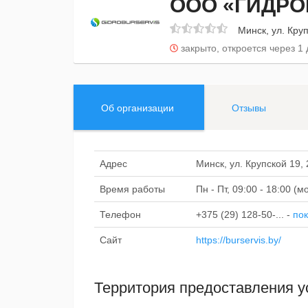
ООО «ГИДРО
Минск, ул. Кру
закрыто, откроется через 1 
Об организации
Отзывы
Адрес
Минск, ул. Крупской 19,
Время работы
Пн - Пт, 09:00 - 18:00 (
Телефон
+375 (29) 128-50-...
-
пок
Сайт
https://burservis.by/
Территория предоставления у