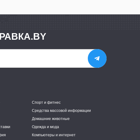
РАВКА.BY
е
Спорт и фитнес
Средства массовой информации
Домашние животные
ставки
Одежда и мода
фия
Компьютеры и интернет