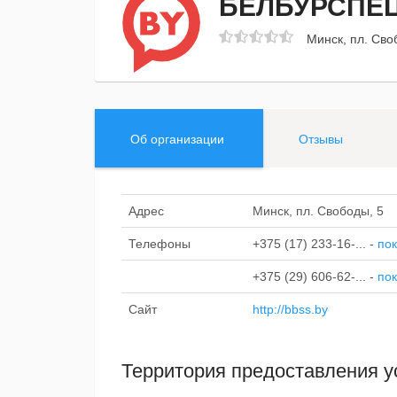
БЕЛБУРСПЕ
Минск, пл. Сво
Об организации
Отзывы
Адрес
Минск, пл. Свободы, 5
Телефоны
+375 (17) 233-16-...
-
пок
+375 (29) 606-62-...
-
пок
Сайт
http://bbss.by
Территория предоставления у