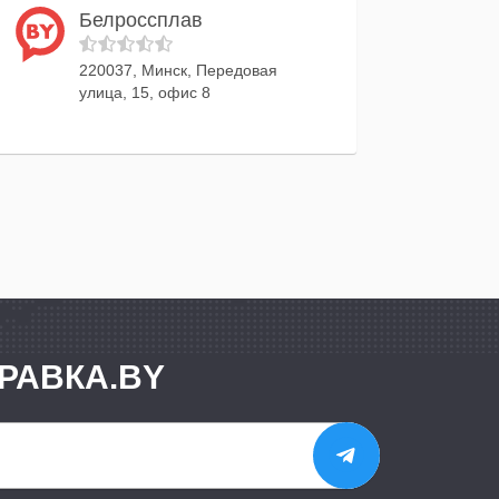
Белроссплав
220037, Минск, Передовая
улица, 15, офис 8
РАВКА.BY