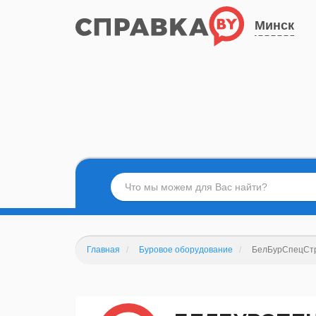
Минск
Главная
Буровое оборудование
БелБурСпецСт