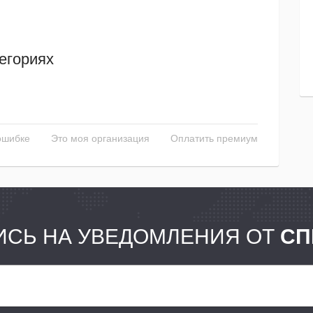
егориях
ошибке
Это моя организация
Оплатить премиум
СЬ НА УВЕДОМЛЕНИЯ ОТ
СП