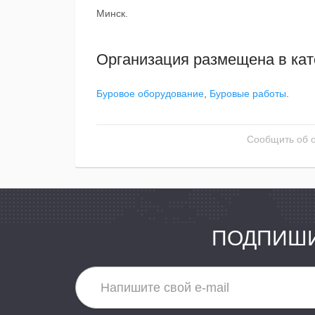
Минск.
Организация размещена в кат
Буровое оборудование
,
Буровые работы
.
Сообщить об 
ПОДПИШИ