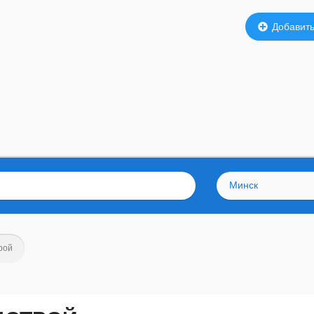
Добавить
Минск
рой