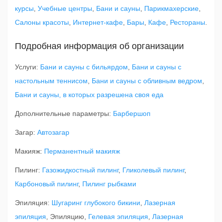
курсы
,
Учебные центры
,
Бани и сауны
,
Парикмахерские
,
Салоны красоты
,
Интернет-кафе
,
Бары
,
Кафе
,
Рестораны
.
Подробная информация об организации
Услуги:
Бани и сауны с бильярдом
,
Бани и сауны с
настольным теннисом
,
Бани и сауны с обливным ведром
,
Бани и сауны, в которых разрешена своя еда
Дополнительные параметры:
Барбершоп
Загар:
Автозагар
Макияж:
Перманентный макияж
Пилинг:
Газожидкостный пилинг
,
Гликолевый пилинг
,
Карбоновый пилинг
,
Пилинг рыбками
Эпиляция:
Шугаринг глубокого бикини
,
Лазерная
эпиляция
, Эпиляцию,
Гелевая эпиляция
,
Лазерная