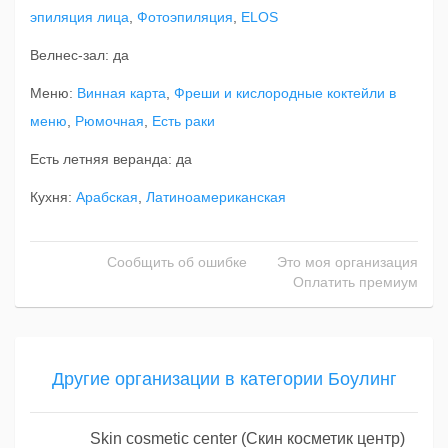
эпиляция лица
,
Фотоэпиляция
,
ELOS
Велнес-зал: да
Меню:
Винная карта
,
Фреши и кислородные коктейли в
меню
,
Рюмочная
,
Есть раки
Есть летняя веранда: да
Кухня:
Арабская
,
Латиноамериканская
Сообщить об ошибке
Это моя организация
Оплатить премиум
Другие организации в категории Боулинг
Skin cosmetic center (Скин косметик центр)