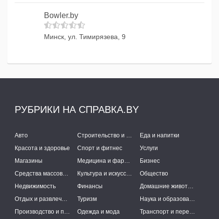
Bowler.by
Минск, ул. Тимирязева, 9
РУБРИКИ НА СПРАВКА.BY
Авто
Строительство и ремонт
Еда и напитки
Красота и здоровье
Спорт и фитнес
Услуги
Магазины
Медицина и фармацевтика
Бизнес
Средства массовой информации
Культура и искусство
Общество
Недвижимость
Финансы
Домашние животные
Отдых и развлечения
Туризм
Наука и образование
Производство и поставки
Одежда и мода
Транспорт и перевозки