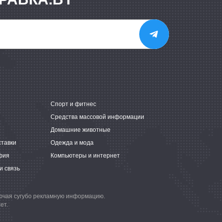
е
Спорт и фитнес
Средства массовой информации
Домашние животные
ставки
Одежда и мода
фия
Компьютеры и интернет
и связь
лючая сугубо рекламную информацию.
ет.