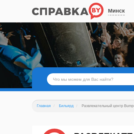
Минск
Главная
Бильярд
Развлекательный центр Bumpe