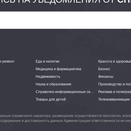
и ремонт
Еда и напитки
Красота и здоровь
Медицина и фармацевтика
Бизнес
Недвижимость
Финансы
Наука и образование
Производство и по
Справочно-информационные системы
Реклама и полигра
Товары для детей
Телекоммуникации 
анные справочного характера, размещение осуществляется бесплатно, иск
 содержание и достоверность данных Администрация ответственности не нес