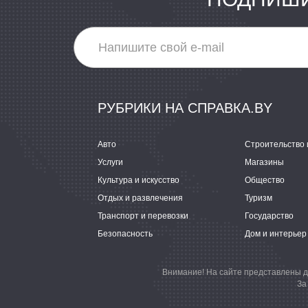
РУБРИКИ НА СПРАВКА.BY
Авто
Строительство 
Услуги
Магазины
Культура и искусство
Общество
Отдых и развлечения
Туризм
Транспорт и перевозки
Государство
Безопасность
Дом и интерьер
Внимание! На сайте представлены д
За