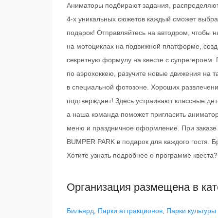
Аниматоры подбирают задания, распределяют р
4-х уникальных сюжетов каждый сможет выбрат
подарок! Отправляйтесь на автодром, чтобы н
на мотоциклах на подвижной платформе, созда
секретную формулу на квесте с супрегероем. 
по аэрохоккею, разучите новые движения на 
в специальной фотозоне. Хороших развлечени
подтверждает! Здесь устраивают классные дет
а наша команда поможет пригласить аниматоро
меню и праздничное оформление. При заказ
BUMPER PARK в подарок для каждого гостя. 
Хотите узнать подробнее о программе квеста?
Организация размещена в кат
Бильярд
,
Парки аттракционов
,
Парки культуры