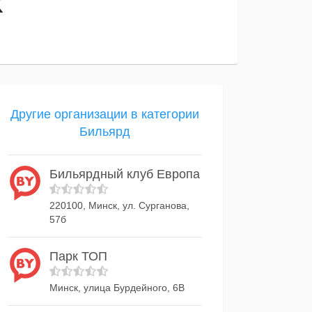
K
Другие организации в категории
Бильярд
Бильярдный клуб Европа
220100, Минск, ул. Сурганова,
57б
Парк ТОП
Минск, улица Бурдейного, 6В