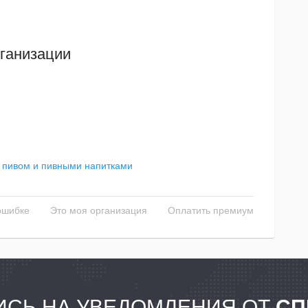
ганизации
 пивом и пивными напитками
ошибке
Это моя организация
Оплатить премиум
СЬ НА УВЕДОМЛЕНИЯ ОТ
СП