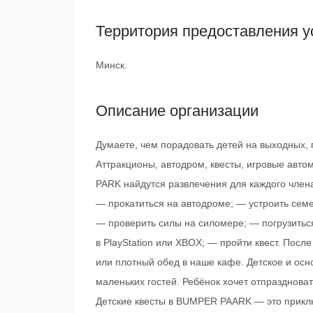
Территория предоставления у
Минск.
Описание организации
Думаете, чем порадовать детей на выходных, 
Аттракционы, автодром, квесты, игровые ав
PARK найдутся развлечения для каждого член
— прокатиться на автодроме; — устроить сем
— проверить силы на силомере; — погрузиться
в PlayStation или XBOX; — пройти квест. Пос
или плотный обед в наше кафе. Детское и ос
маленьких гостей. Ребёнок хочет отпразднова
Детские квесты в BUMPER PAARK — это прикл