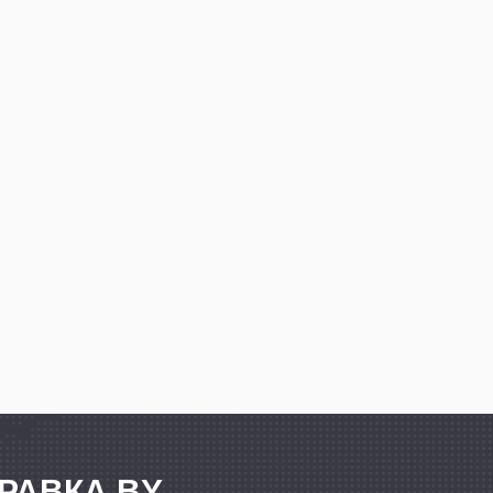
РАВКА.BY