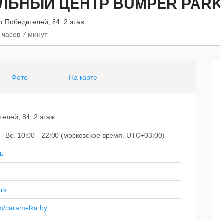
ЛЬНЫЙ ЦЕНТР BUMPER PAR
т Победителей, 84, 2 этаж
 часов 7 минут
Фото
На карте
елей, 84, 2 этаж
Пт - Вс, 10:00 - 22:00 (московское время, UTC+03:00)
ь
ark
om/caramelka.by