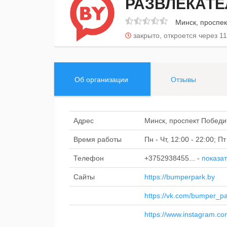
РАЗВЛЕКАТЕ
Минск, проспек
закрыто, откроется через 11
Об организации
Отзывы
Адрес
Минск, проспект Победит
Время работы
Пн - Чт, 12:00 - 22:00; 
Телефон
+3752938455...
-
показат
Сайты
https://bumperpark.by
https://vk.com/bumper_p
https://www.instagram.c