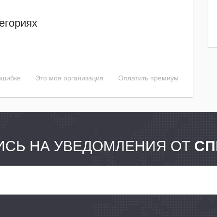
егориях
ошибке
Это моя организация
Оплатить премиум
СЬ НА УВЕДОМЛЕНИЯ ОТ
СП