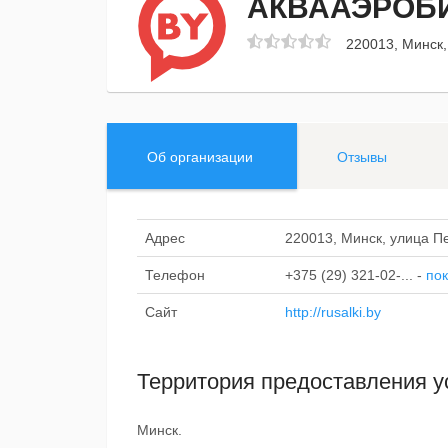
АКВААЭРОБИ
220013, Минск,
Об организации
Отзывы
Адрес
220013, Минск, улица Пе
Телефон
+375 (29) 321-02-...
-
пок
Сайт
http://rusalki.by
Территория предоставления у
Минск.