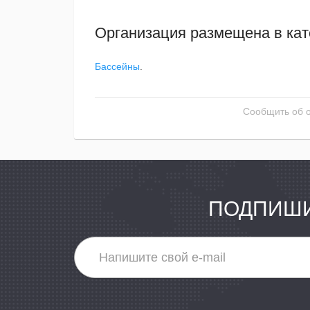
Организация размещена в кат
Бассейны
.
Сообщить об 
ПОДПИШИ