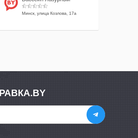
Минск, улица Козлова, 17а
РАВКА.BY