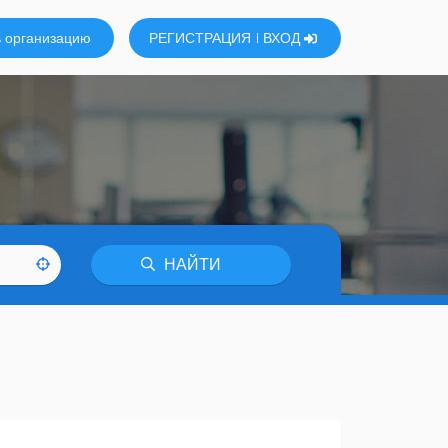
 организацию
РЕГИСТРАЦИЯ
ВХОД
НАЙТИ