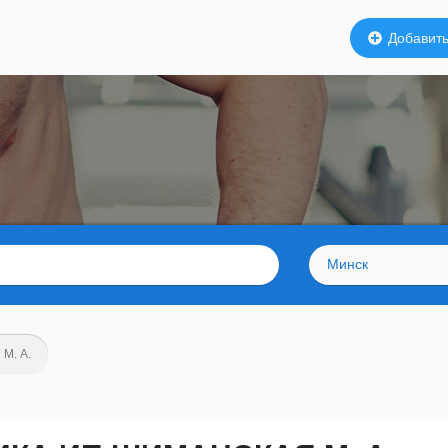
Добавить
Минск
М. А.