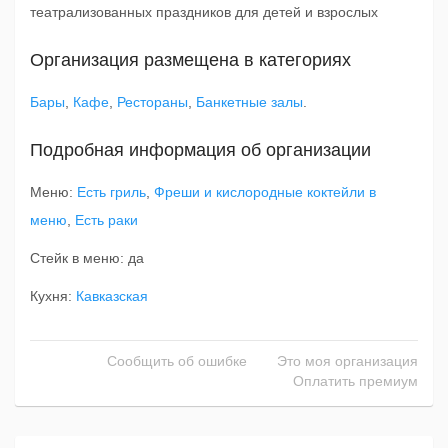
театрализованных праздников для детей и взрослых
Организация размещена в категориях
Бары
,
Кафе
,
Рестораны
,
Банкетные залы
.
Подробная информация об организации
Меню:
Есть гриль
,
Фреши и кислородные коктейли в
меню
,
Есть раки
Стейк в меню: да
Кухня:
Кавказская
Сообщить об ошибке
Это моя организация
Оплатить премиум