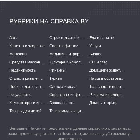
РУБРИКИ НА СПРАВКА.BY
Авто
Строительство и ремонт
Еда и напитки
Красота и здоровье
Спорт и фитнес
Услуги
Магазины
Медицина и фармацевтика
Бизнес
Средства массовой информации
Культура и искусство
Общество
Недвижимость
Финансы
Домашние животные
Отдых и развлечения
Туризм
Наука и образование
Производство и поставки
Одежда и мода
Транспорт и перевозки
Государство
Справочно-информационные системы
Реклама и полиграфия
Компьютеры и интернет
Безопасность
Дом и интерьер
Товары для детей
Телекоммуникации и связь
Внимание! На сайте представлены данные справочного характера,
размещение осуществляется бесплатно, исключая сугубо рекламную
информацию.