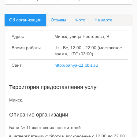
Об организации
Отзывы
Фото
На карте
Адрес
Минск, улица Нестерова, 9
Время работы
Чт - Вс, 12:00 - 22:00 (московское
время, UTC+03:00)
Сайт
http://banya-11.obiz.ru
Территория предоставления услуг
Минск.
Описание организации
Баня № 11 ждет своих посетителей
в четверг,пятницу,субботу и воскресенье с 12.00 до 22.00,