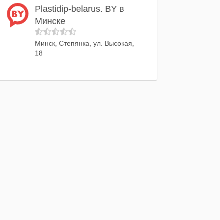
Plastidip-belarus. BY в
Минске
Минск, Степянка, ул. Высокая,
18