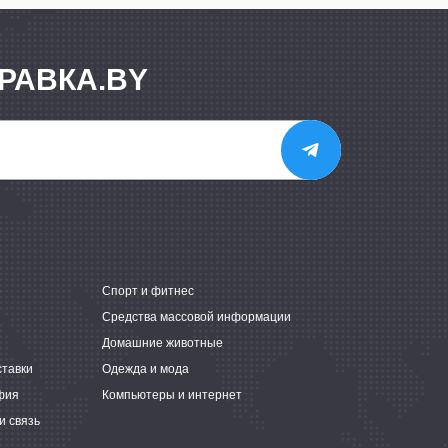
РАВКА.BY
е
Спорт и фитнес
Средства массовой информации
Домашние животные
ставки
Одежда и мода
фия
Компьютеры и интернет
и связь