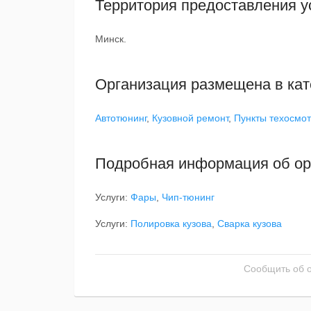
Территория предоставления у
Минск.
Организация размещена в кат
Автотюнинг
,
Кузовной ремонт
,
Пункты техосмо
Подробная информация об ор
Услуги:
Фары
,
Чип-тюнинг
Услуги:
Полировка кузова
,
Сварка кузова
Сообщить об 