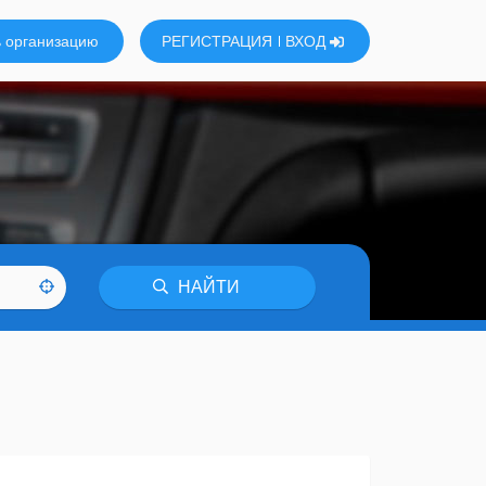
 организацию
РЕГИСТРАЦИЯ
ВХОД
НАЙТИ