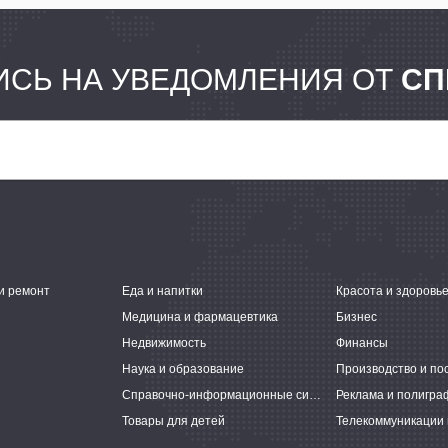
СЬ НА УВЕДОМЛЕНИЯ ОТ
СП
и ремонт
Еда и напитки
Красота и здоровь
Медицина и фармацевтика
Бизнес
Недвижимость
Финансы
Наука и образование
Производство и по
Справочно-информационные системы
Реклама и полигра
Товары для детей
Телекоммуникации 