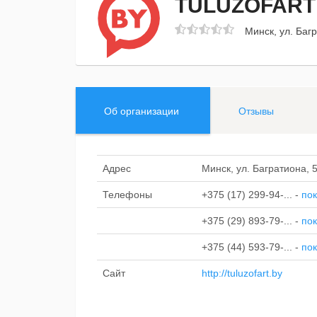
TULUZOFART
Минск, ул. Баг
Об организации
Отзывы
Адрес
Минск, ул. Багратиона, 
Телефоны
+375 (17) 299-94-...
-
пок
+375 (29) 893-79-...
-
пок
+375 (44) 593-79-...
-
пок
Сайт
http://tuluzofart.by