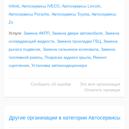
Infiniti
,
Автосервисы IVECO
,
Автосервисы Lincoln
,
Автосервисы Porsche
,
Автосервисы Toyota
,
Автосервисы
Zx
Услуги:
Замена АКПП
,
Замена двери автомобиля
,
Замена
охлаждающей жидкости
,
Замена прокладки ГБЦ
,
Замена
рычага подвески
,
Замена сальников коленвала
,
Замена
топливной рампы
,
Покраска заднего крыла
,
Ремонт
сцепления
,
Установка автокондиционера
Сообщить об ошибке
Это моя организация
Оплатить премиум
Другие организации в категории Автосервисы