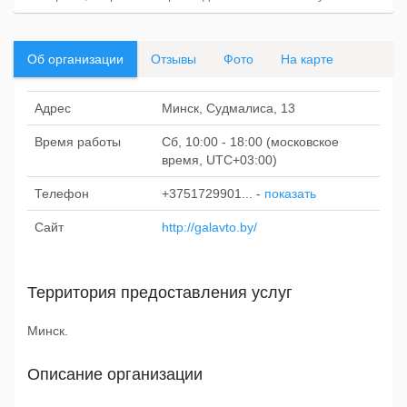
Об организации
Отзывы
Фото
На карте
Адрес
Минск, Судмалиса, 13
Время работы
Сб, 10:00 - 18:00 (московское
время, UTC+03:00)
Телефон
+3751729901...
-
показать
Сайт
http://galavto.by/
Территория предоставления услуг
Минск.
Описание организации