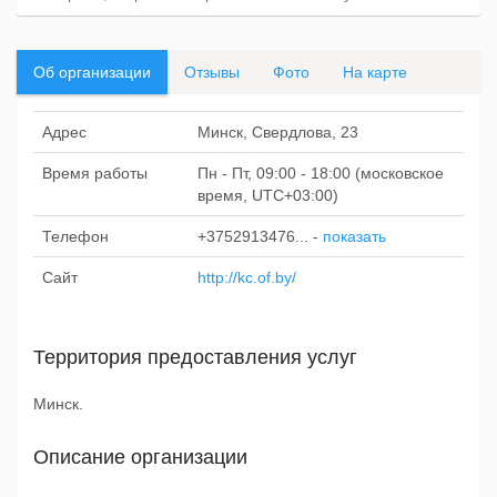
Об организации
Отзывы
Фото
На карте
Адрес
Минск, Свердлова, 23
Время работы
Пн - Пт, 09:00 - 18:00 (московское
время, UTC+03:00)
Телефон
+3752913476...
-
показать
Сайт
http://kc.of.by/
Территория предоставления услуг
Минск.
Описание организации