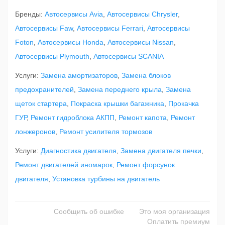
Бренды:
Автосервисы Avia
,
Автосервисы Chrysler
,
Автосервисы Faw
,
Автосервисы Ferrari
,
Автосервисы
Foton
,
Автосервисы Honda
,
Автосервисы Nissan
,
Автосервисы Plymouth
,
Автосервисы SCANIA
Услуги:
Замена амортизаторов
,
Замена блоков
предохранителей
,
Замена переднего крыла
,
Замена
щеток стартера
,
Покраска крышки багажника
,
Прокачка
ГУР
,
Ремонт гидроблока АКПП
,
Ремонт капота
,
Ремонт
лонжеронов
,
Ремонт усилителя тормозов
Услуги:
Диагностика двигателя
,
Замена двигателя печки
,
Ремонт двигателей иномарок
,
Ремонт форсунок
двигателя
,
Установка турбины на двигатель
Сообщить об ошибке
Это моя организация
Оплатить премиум