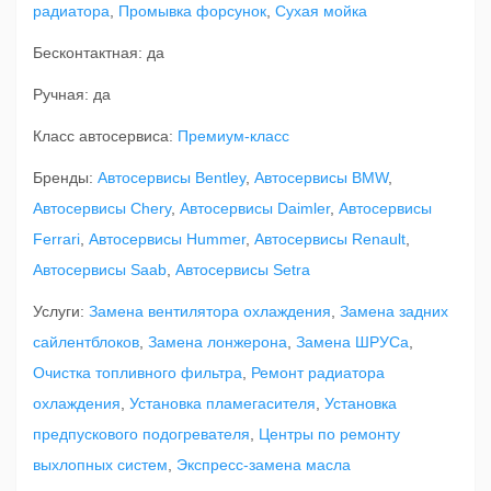
радиатора
,
Промывка форсунок
,
Сухая мойка
Бесконтактная: да
Ручная: да
Класс автосервиса:
Премиум-класс
Бренды:
Автосервисы Bentley
,
Автосервисы BMW
,
Автосервисы Chery
,
Автосервисы Daimler
,
Автосервисы
Ferrari
,
Автосервисы Hummer
,
Автосервисы Renault
,
Автосервисы Saab
,
Автосервисы Setra
Услуги:
Замена вентилятора охлаждения
,
Замена задних
сайлентблоков
,
Замена лонжерона
,
Замена ШРУСа
,
Очистка топливного фильтра
,
Ремонт радиатора
охлаждения
,
Установка пламегасителя
,
Установка
предпускового подогревателя
,
Центры по ремонту
выхлопных систем
,
Экспресс-замена масла