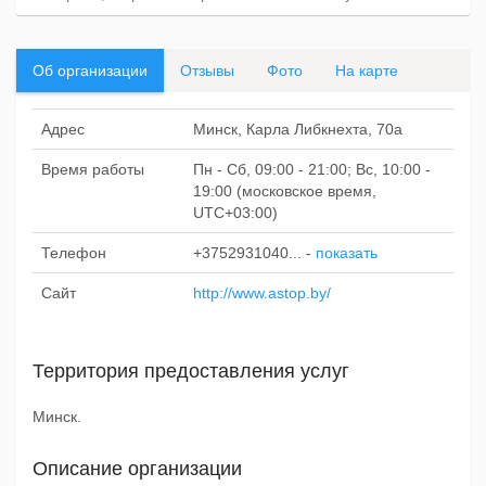
Об организации
Отзывы
Фото
На карте
Адрес
Минск, Карла Либкнехта, 70а
Время работы
Пн - Сб, 09:00 - 21:00; Вс, 10:00 -
19:00 (московское время,
UTC+03:00)
Телефон
+3752931040...
-
показать
Сайт
http://www.astop.by/
Территория предоставления услуг
Минск.
Описание организации