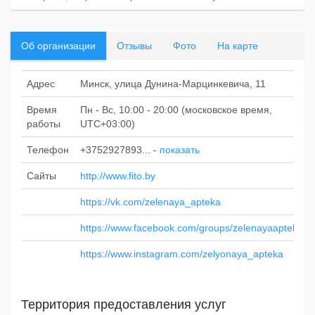
Об организации
Отзывы
Фото
На карте
Адрес
Минск, улица Дунина-Марцинкевича, 11
Время
Пн - Вс, 10:00 - 20:00 (московское время,
работы
UTC+03:00)
Телефон
+3752927893...
-
показать
Сайты
http://www.fito.by
https://vk.com/zelenaya_apteka
https://www.facebook.com/groups/zelenayaapteka
https://www.instagram.com/zelyonaya_apteka
Территория предоставления услуг