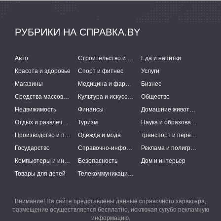
РУБРИКИ НА СПРАВКА.BY
Авто
Строительство и ремонт
Еда и напитки
Красота и здоровье
Спорт и фитнес
Услуги
Магазины
Медицина и фармацевтика
Бизнес
Средства массовой информации
Культура и искусство
Общество
Недвижимость
Финансы
Домашние животные
Отдых и развлечения
Туризм
Наука и образование
Производство и поставки
Одежда и мода
Транспорт и перевозки
Государство
Справочно-информационные системы
Реклама и полиграфия
Компьютеры и интернет
Безопасность
Дом и интерьер
Товары для детей
Телекоммуникации и связь
Внимание! На сайте представлены данные справочного характера,
размещение осуществляется бесплатно, исключая сугубо рекламную
информацию.