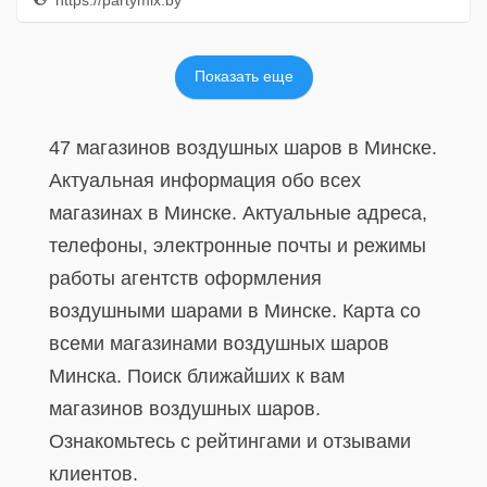
https://partymix.by
Показать еще
47 магазинов воздушных шаров в Минске.
Актуальная информация обо всех
магазинах в Минске. Актуальные адреса,
телефоны, электронные почты и режимы
работы агентств оформления
воздушными шарами в Минске. Карта со
всеми магазинами воздушных шаров
Минска. Поиск ближайших к вам
магазинов воздушных шаров.
Ознакомьтесь с рейтингами и отзывами
клиентов.