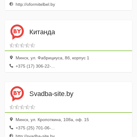
http://oformitelbel.by
Китанда
Минск, ул. Фабрициуса, 8б, корпус 1
+375 (17) 306-22-...
Svadba-site.by
Минск, ул. Кропоткина, 108а, оф. 15
+375 (25) 701-06-...
http://svadba-site.by