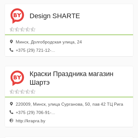
Design SHARTE
Минск, Долгобродская улица, 24
+375 (29) 721-12-...
Краски Праздника магазин
Шартэ
220009, Минск, улица Сурганова, 50, пав 42 ТЦ Рига
+375 (29) 706-91-...
http://krapra.by