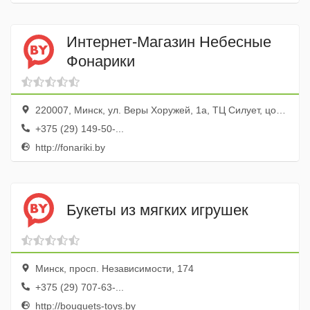
Интернет-Магазин Небесные
Фонарики
220007, Минск, ул. Веры Хоружей, 1а, ТЦ Силует, цокольный эт., сектор Б, 1-й ряд, пав. № 8
+375 (29) 149-50-...
http://fonariki.by
Букеты из мягких игрушек
Минск, просп. Независимости, 174
+375 (29) 707-63-...
http://bouquets-toys.by