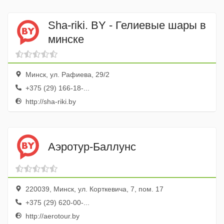
Sha-riki. BY - Гелиевые шары в
минске
Минск, ул. Рафиева, 29/2
+375 (29) 166-18-...
http://sha-riki.by
Аэротур-Баллунс
220039, Минск, ул. Корткевича, 7, пом. 17
+375 (29) 620-00-...
http://aerotour.by