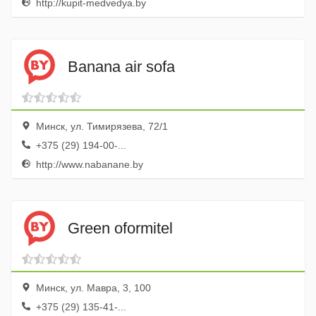
http://kupit-medvedya.by
Banana air sofa
Минск, ул. Тимирязева, 72/1
+375 (29) 194-00-...
http://www.nabanane.by
Green oformitel
Минск, ул. Мавра, 3, 100
+375 (29) 135-41-...