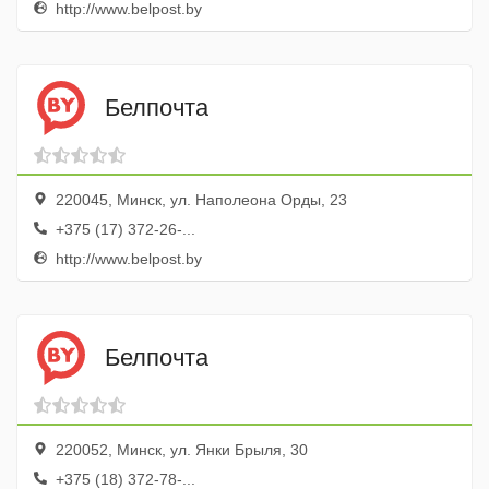
http://www.belpost.by
Белпочта
220045, Минск, ул. Наполеона Орды, 23
+375 (17) 372-26-...
http://www.belpost.by
Белпочта
220052, Минск, ул. Янки Брыля, 30
+375 (18) 372-78-...