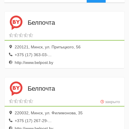
Белпочта
220121, Минск, ул. Притыцкого, 56
+375 (17) 363-03-...
http://www.belpost.by
Белпочта
закрыто
220032, Минск, ул. Филимонова, 35
+375 (17) 267-29-...
http://www.belpost.by