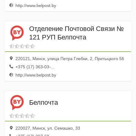
http://www.belpost.by
Отделение Почтовой Связи №
121 РУП Белпочта
220121, Минск, улица Петра Глебки, 2, Притыцкого 56
+375 (17) 363-03-...
http://www.belpost.by
Белпочта
220027, Минск, ул. Семашко, 33