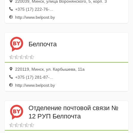
220039, Минск, улица Воронянского, 5, корп. 3
+375 (17) 222-76-...
http://www.belpost.by
Белпочта
220119, Минск, ул. Карбышева, 11а
+375 (17) 281-87-...
http://www.belpost.by
Отделение почтовой связи №
12 РУП Белпочта