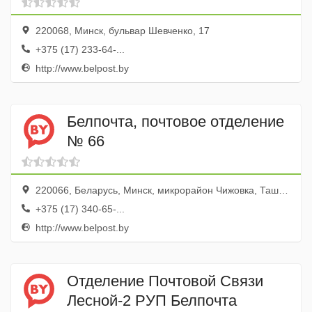
220068, Минск, бульвар Шевченко, 17
+375 (17) 233-64-...
http://www.belpost.by
Белпочта, почтовое отделение
№ 66
220066, Беларусь, Минск, микрорайон Чижовка, Ташкентская улица, 16к1
+375 (17) 340-65-...
http://www.belpost.by
Отделение Почтовой Связи
Лесной-2 РУП Белпочта