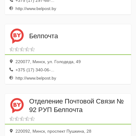
+375 (17) 297-68-...
http://www.belpost.by
Белпочта
220077, Минск, ул. Голодеда, 49
+375 (17) 340-06-...
http://www.belpost.by
Отделение Почтовой Связи №
92 РУП Белпочта
220092, Минск, проспект Пушкина, 28