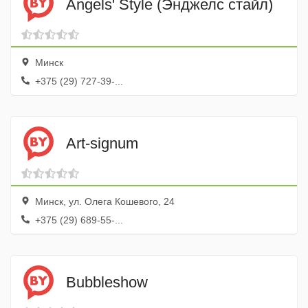
Angels' Style (Энджелс стайл)
Минск
+375 (29) 727-39-...
Art-signum
Минск, ул. Олега Кошевого, 24
+375 (29) 689-55-...
Bubbleshow