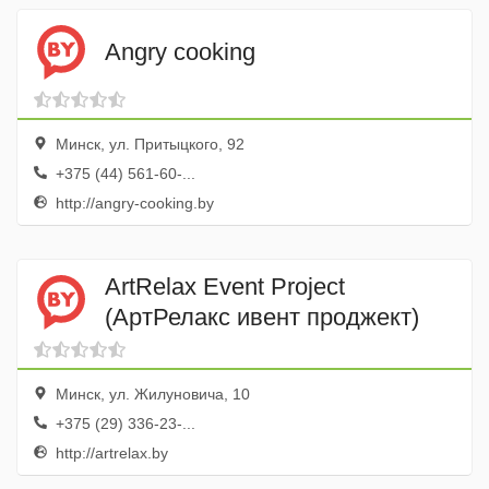
Angry сooking
Минск, ул. Притыцкого, 92
+375 (44) 561-60-...
http://angry-cooking.by
ArtRelax Event Project
(АртРелакс ивент проджект)
Минск, ул. Жилуновича, 10
+375 (29) 336-23-...
http://artrelax.by