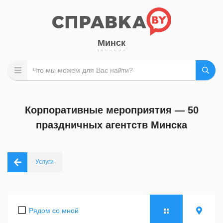
Минск
Корпоративные мероприятия — 50
праздничных агентств Минска
Услуги
Рядом со мной