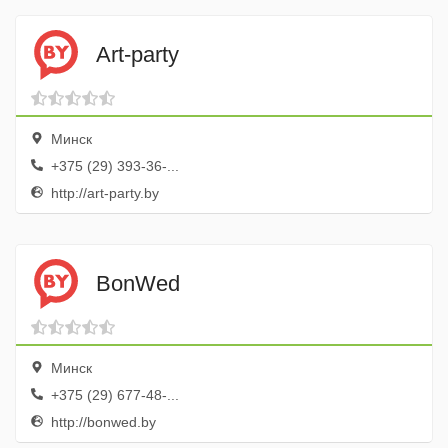
Art-party
Минск
+375 (29) 393-36-...
http://art-party.by
BonWed
Минск
+375 (29) 677-48-...
http://bonwed.by