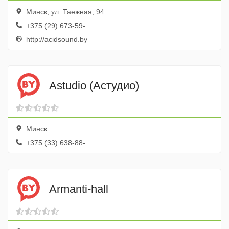
Минск, ул. Таежная, 94
+375 (29) 673-59-...
http://acidsound.by
Astudio (Астудио)
Минск
+375 (33) 638-88-...
Armanti-hall