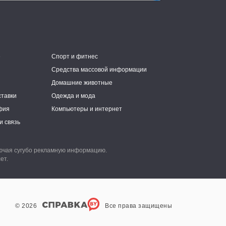
е
Спорт и фитнес
Средства массовой информации
Домашние животные
ставки
Одежда и мода
фия
Компьютеры и интернет
и связь
лючая сугубо рекламную информацию.
ет.
© 2026
Все права защищены