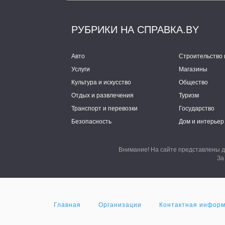
РУБРИКИ НА СПРАВКА.BY
Авто
Строительство 
Услуги
Магазины
Культура и искусство
Общество
Отдых и развлечения
Туризм
Транспорт и перевозки
Государство
Безопасность
Дом и интерьер
Внимание! На сайте представлены д
За
Главная
Организации
Контактная инфор