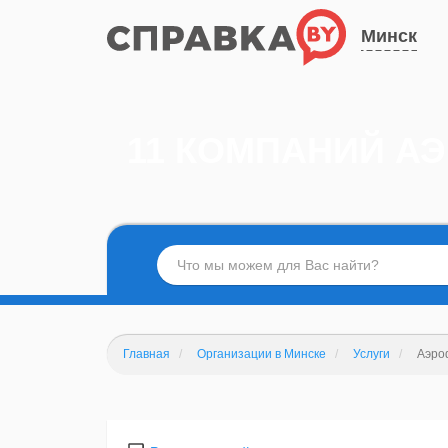
Минск
11 КОМПАНИЙ А
Главная
Организации в Минске
Услуги
Аэро