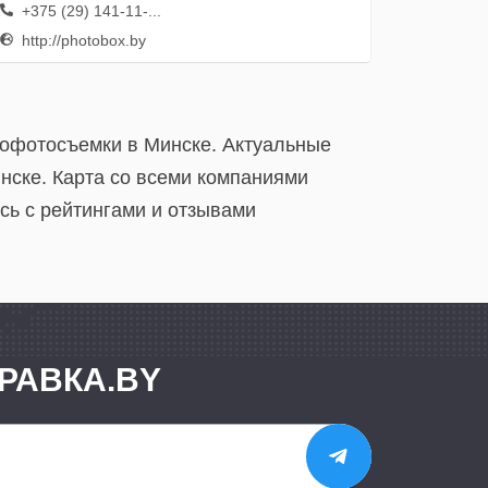
+375 (29) 141-11-...
http://photobox.by
рофотосъемки в Минске. Актуальные
нске. Карта со всеми компаниями
сь с рейтингами и отзывами
РАВКА.BY