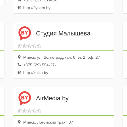
+375 (29) 737-46-...
http://flycam.by
Студия Малышева
Минск, ул. Волгоградская, 8, эт. 2, оф. 27
+375 (29) 554-27-...
http://kolza.by
AirMedia.by
Минск, Логойский тракт, 37