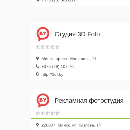
+375 (29) 681-12-...
Студия 3D Foto
Минск, просп. Машерова, 17
+375 (29) 107-70-...
http://3df.by
Рекламная фотостудия
220037, Минск, ул. Козлова, 14