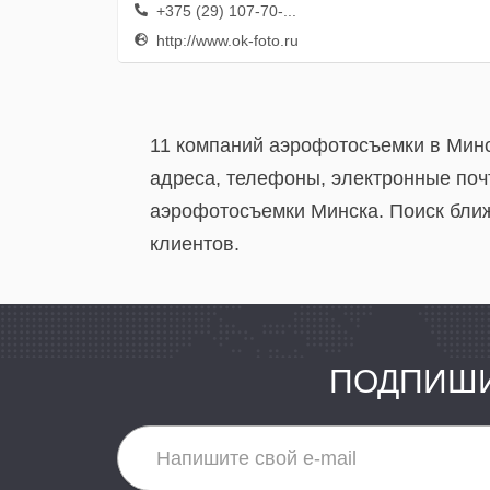
+375 (29) 107-70-...
http://www.ok-foto.ru
11 компаний аэрофотосъемки в Минс
адреса, телефоны, электронные поч
аэрофотосъемки Минска. Поиск ближ
клиентов.
ПОДПИШИ