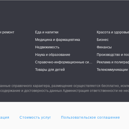
и ремонт
Еда и напитки
Красота и здоровь
Медицина и фармацевтика
Бизнес
Недвижимость
Финансы
Наука и образование
Производство и по
Справочно-информационные системы
Реклама и полигра
Товары для детей
Телекоммуникации 
анные справочного характера, размещение осуществляется бесплатно, иск
 содержание и достоверность данных Администрация ответственности не нес
мация
Стоимость услуг
Пользовательское соглашение