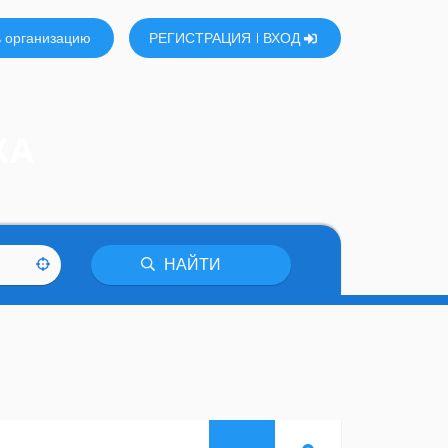
 организацию
РЕГИСТРАЦИЯ
ВХОД
КА
НАЙТИ