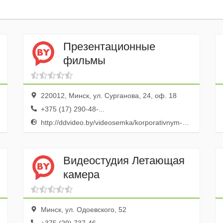
Презентационные
фильмы
220012, Минск, ул. Сурганова, 24, оф. 18
+375 (17) 290-48-...
http://ddvideo.by/videosemka/korporativnym-klientam/prezentatsionnyy-film/
Видеостудия Летающая
камера
Минск, ул. Одоевского, 52