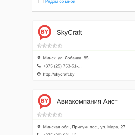
Рядом со мной
SkyCraft
Минск, ул. Лобанка, 85
+375 (25) 753-51-...
http://skycraft.by
Авиакомпания Аист
Минская обл., Прилуки пос., ул. Мира, 27