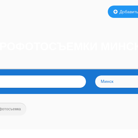
Добавить
ЭРОФОТОСЪЕМКИ МИНС
Минск
фотосъемка