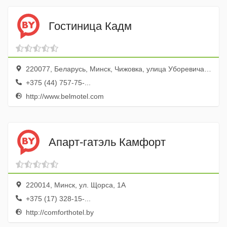
Гостиница Кадм
220077, Беларусь, Минск, Чижовка, улица Уборевича, 128, корп.2
+375 (44) 757-75-...
http://www.belmotel.com
Апарт-гатэль Камфорт
220014, Минск, ул. Щорса, 1А
+375 (17) 328-15-...
http://comforthotel.by