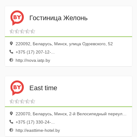
Гостиница Желонь
220092, Беларусь, Минск, улица Одоевского, 52
+375 (17) 207-12-...
http://nova.iatp.by
East time
220070, Беларусь, Минск, 2-й Велосипедный переулок, 5
+375 (17) 330-24-...
http://easttime-hotel.by