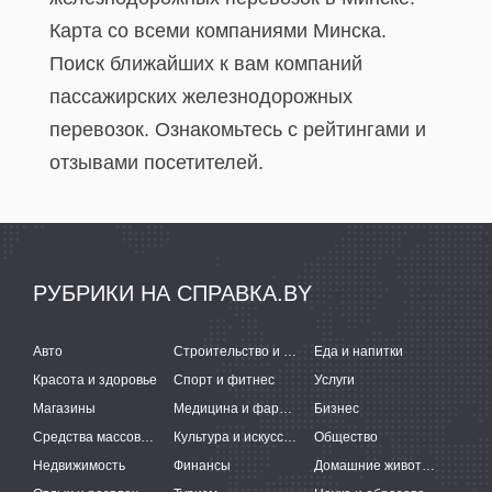
Карта со всеми компаниями Минска.
Поиск ближайших к вам компаний
пассажирских железнодорожных
перевозок. Ознакомьтесь с рейтингами и
отзывами посетителей.
РУБРИКИ НА СПРАВКА.BY
Авто
Строительство и ремонт
Еда и напитки
Красота и здоровье
Спорт и фитнес
Услуги
Магазины
Медицина и фармацевтика
Бизнес
Средства массовой информации
Культура и искусство
Общество
Недвижимость
Финансы
Домашние животные