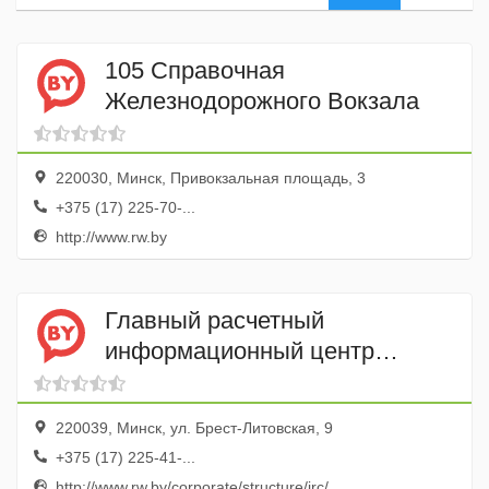
105 Справочная
Железнодорожного Вокзала
220030, Минск, Привокзальная площадь, 3
+375 (17) 225-70-...
http://www.rw.by
Главный расчетный
информационный центр
Белорусской Железной Дороги
220039, Минск, ул. Брест-Литовская, 9
+375 (17) 225-41-...
http://www.rw.by/corporate/structure/irc/