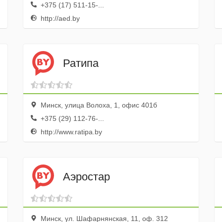
+375 (17) 511-15-...
http://aed.by
Ратипа
Минск, улица Волоха, 1, офис 401б
+375 (29) 112-76-...
http://www.ratipa.by
Аэростар
Минск, ул. Шафарнянская, 11, оф. 312