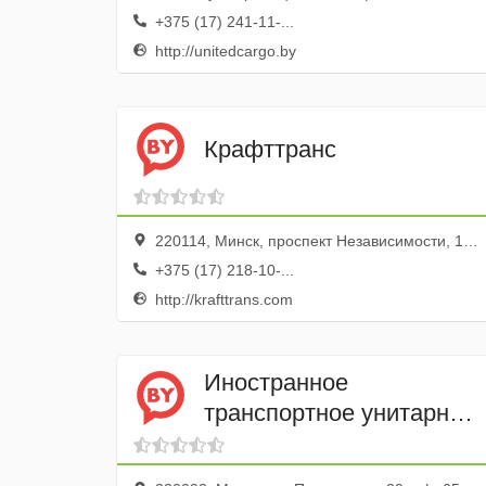
+375 (17) 241-11-...
http://unitedcargo.by
Крафттранс
220114, Минск, проспект Независимости, 169, 312Ю
+375 (17) 218-10-...
http://krafttrans.com
Иностранное
транспортное унитарное
предприятие Мегафрейт
истлогистик