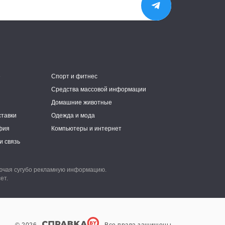
е
Спорт и фитнес
Средства массовой информации
Домашние животные
ставки
Одежда и мода
фия
Компьютеры и интернет
и связь
лючая сугубо рекламную информацию.
ет.