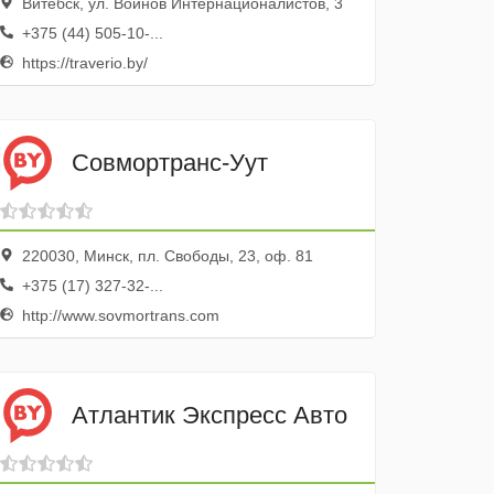
Витебск, ул. Воинов Интернационалистов, 3
+375 (44) 505-10-...
https://traverio.by/
Совмортранс-Уут
220030, Минск, пл. Свободы, 23, оф. 81
+375 (17) 327-32-...
http://www.sovmortrans.com
Атлантик Экспресс Авто