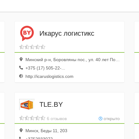
Икарус логистикс
Минский р-н, Боровляны пос., ул. 40 лет Победы, 20, оф. 32
+375 (17) 505-22-...
http://icaruslogistics.com
TLE.BY
6 отзывов
открыто
Минск, Беды 11, 203