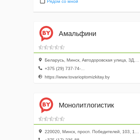
Рядом со мной
Амальфини
Беларусь, Минск, Автодоровская улица, 3Д, оф. 29
+375 (29) 737-74-...
https://www.tovarioptomizkitay.by
Монолитлогистик
220020, Минск, просп. Победителей, 103, 1314