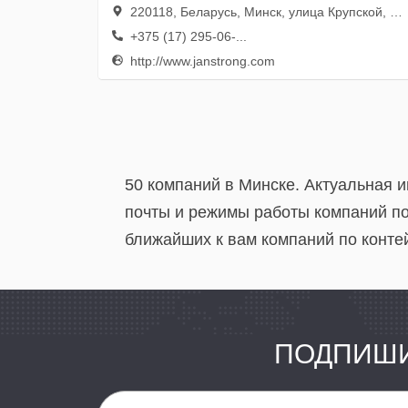
220118, Беларусь, Минск, улица Крупской, 17, пом. 38, оф. 1
+375 (17) 295-06-...
http://www.janstrong.com
50 компаний в Минске. Актуальная 
почты и режимы работы компаний по
ближайших к вам компаний по конте
ПОДПИШИ