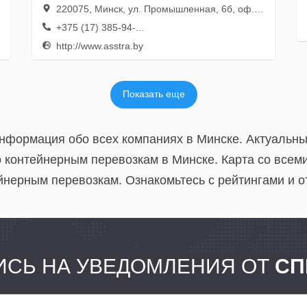
220075, Минск, ул. Промышленная, 6б, оф. 12
+375 (17) 385-94-...
http://www.asstra.by
Показать еще
информация обо всех компаниях в Минске. Актуальн
 контейнерным перевозкам в Минске. Карта со всем
йнерным перевозкам. Ознакомьтесь с рейтингами и о
СЬ НА УВЕДОМЛЕНИЯ ОТ
СП