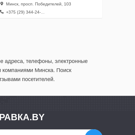
Минск, просп. Победителей, 103
+375 (29) 344-24-...
ые адреса, телефоны, электронные
и компаниями Минска. Поиск
тзывами посетителей.
РАВКА.BY