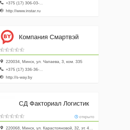
+375 (17) 306-03-...
http://www.instar.ru
Компания Смартвэй
220034, Минск, ул. Чапаева, 3, ком. 335
+375 (17) 336-36-...
http://s-way.by
СД Факториал Логистик
открыто
220068, Минск, ул. Карастояновой, 32, эт. 4, оф. 408