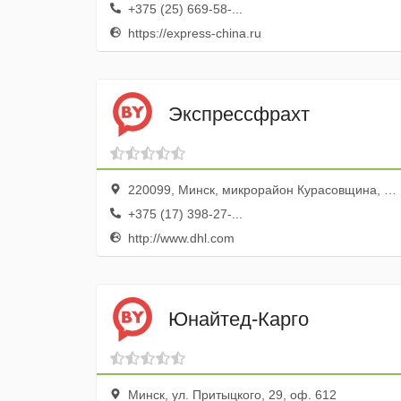
+375 (25) 669-58-...
https://express-china.ru
Экспрессфрахт
220099, Минск, микрорайон Курасовщина, Брестская улица, 18, 21
+375 (17) 398-27-...
http://www.dhl.com
Юнайтед-Карго
Минск, ул. Притыцкого, 29, оф. 612