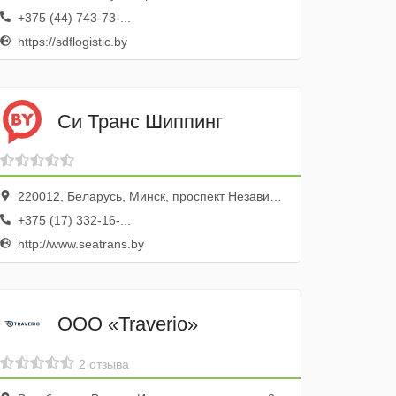
+375 (44) 743-73-...
https://sdflogistic.by
Си Транс Шиппинг
220012, Беларусь, Минск, проспект Независимости, 80А, эт. 3, пом. 27
+375 (17) 332-16-...
http://www.seatrans.by
ООО «Traverio»
2 отзыва