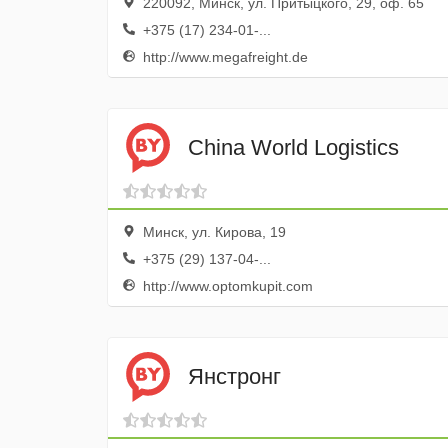
220092, Минск, ул. Притыцкого, 29, оф. 65
+375 (17) 234-01-...
http://www.megafreight.de
China World Logistics
Минск, ул. Кирова, 19
+375 (29) 137-04-...
http://www.optomkupit.com
Янстронг