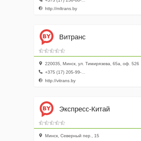
+375 (17) 236-88-...
http://mltrans.by
Витранс
220035, Минск, ул. Тимирязева, 65а, оф. 526
+375 (17) 205-99-...
http://vitrans.by
Экспресс-Китай
Минск, Северный пер., 15