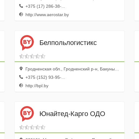
+375 (17) 286-38-...
http://www.aerostar.by
Белпольлогистикс
Гродненская обл., Гродненский р-н, Бакуны дер., 37
+375 (152) 93-95-...
http://bpl.by
Юнайтед-Карго ОДО