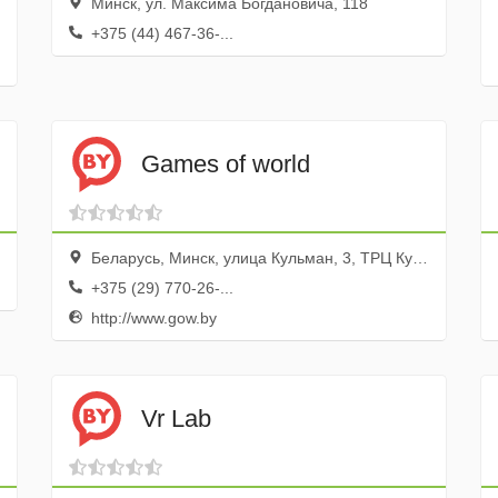
Минск, ул. Максима Богдановича, 118
+375 (44) 467-36-...
Games of world
Беларусь, Минск, улица Кульман, 3, ТРЦ Кулмэн, пав. 220, 2 этаж
+375 (29) 770-26-...
http://www.gow.by
Vr Lab