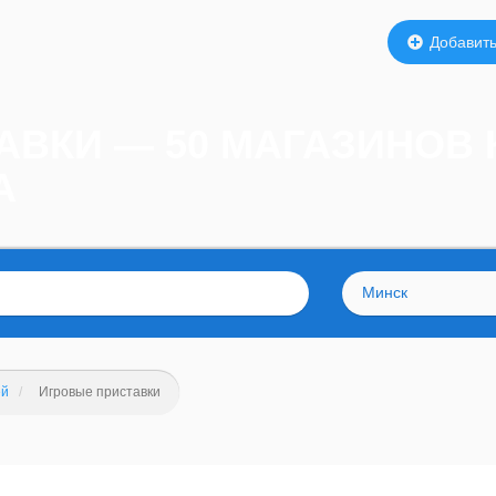
Добавить
АВКИ — 50 МАГАЗИНОВ
А
Минск
ей
Игровые приставки