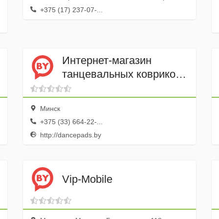
+375 (17) 237-07-...
Интернет-магазин
танцевальных ковриков
DancePads.By
Минск
+375 (33) 664-22-...
http://dancepads.by
Vip-Mobile