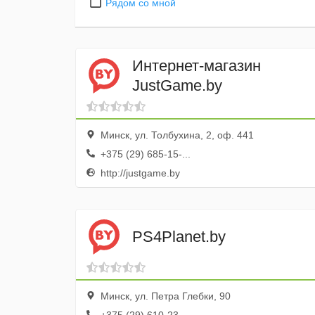
Рядом со мной
Интернет-магазин
JustGame.by
Минск, ул. Толбухина, 2, оф. 441
+375 (29) 685-15-...
http://justgame.by
PS4Planet.by
Минск, ул. Петра Глебки, 90