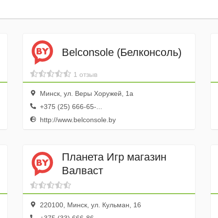
Belconsole (Белконсоль)
1 отзыв
Минск, ул. Веры Хоружей, 1a
+375 (25) 666-65-...
http://www.belconsole.by
Планета Игр магазин
Валваст
220100, Минск, ул. Кульман, 16