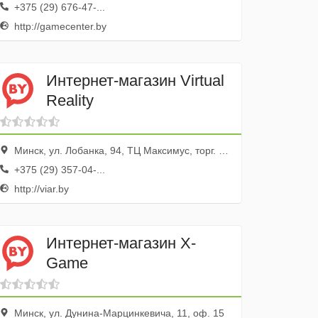
+375 (29) 676-47-...
http://gamecenter.by
Интернет-магазин Virtual
Reality
Минск, ул. Лобанка, 94, ТЦ Максимус, торг. объект № 38
+375 (29) 357-04-...
http://viar.by
Интернет-магазин X-
Game
Минск, ул. Дунина-Марцинкевича, 11, оф. 15