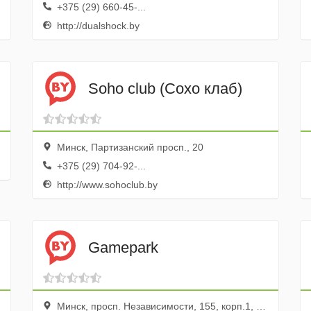
+375 (29) 660-45-...
http://dualshock.by
Soho club (Сохо клаб)
Минск, Партизанский просп., 20
+375 (29) 704-92-...
http://www.sohoclub.by
Gamepark
Минск, просп. Независимости, 155, корп.1, Торговый Центр Счастье