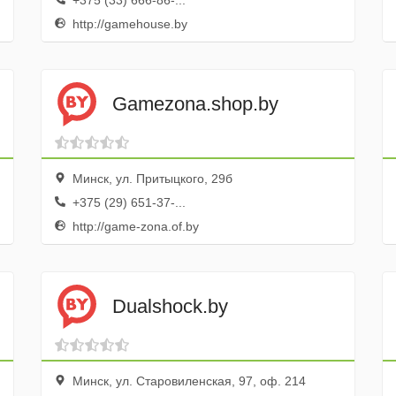
+375 (33) 666-86-...
http://gamehouse.by
Gamezona.shop.by
Минск, ул. Притыцкого, 29б
+375 (29) 651-37-...
http://game-zona.of.by
Dualshock.by
Минск, ул. Старовиленская, 97, оф. 214