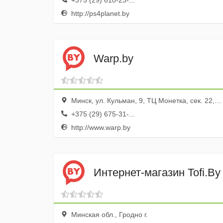
+375 (29) 610-23-...
http://ps4planet.by
Warp.by
Минск, ул. Кульман, 9, ТЦ Монетка, сек. 22, место № 8
+375 (29) 675-31-...
http://www.warp.by
Интернет-магазин Tofi.By
Минская обл., Гродно г.