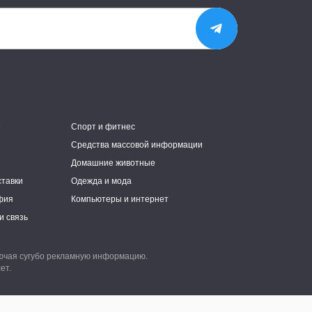
е
Спорт и фитнес
Средства массовой информации
Домашние животные
ставки
Одежда и мода
фия
Компьютеры и интернет
и связь
лючая сугубо рекламную информацию.
ет.