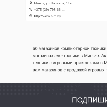
Минск, ул. Казинца, 11а
+375 (29) 798-66-...
http://www.it-m.by
50 магазинов компьютерной техники
магазинах электроники в Минске. А
техники с игровыми приставками в 
вам магазинов с продажей игровых п
ПОДПИШИ