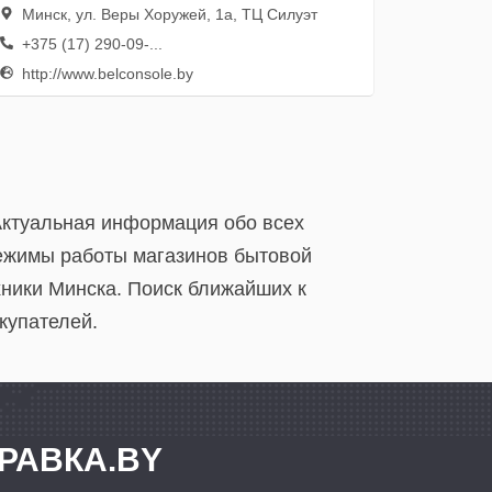
Минск, ул. Веры Хоружей, 1а, ТЦ Силуэт
+375 (17) 290-09-...
http://www.belconsole.by
Актуальная информация обо всех
режимы работы магазинов бытовой
хники Минска. Поиск ближайших к
купателей.
РАВКА.BY