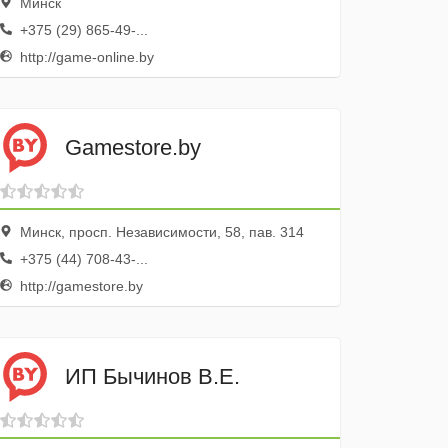
Минск
+375 (29) 865-49-...
http://game-online.by
Gamestore.by
Минск, просп. Независимости, 58, пав. 314
+375 (44) 708-43-...
http://gamestore.by
ИП Бычинов В.Е.