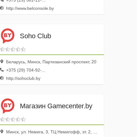
+375 (29) 561-11-...
http://www.belconsole.by
Soho Club
Беларусь, Минск, Партизанский проспект, 20
+375 (29) 704-92-...
http://sohoclub.by
Магазин Gamecenter.by
Минск, ул. Немига, 3, ТЦ Немигофф, эт. 2, пав. 105