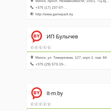
Минск, просп. Независимости, 155/1, ТЦ Щастье, эт. 2, пав. 48
+375 (17) 237-07-...
http://www.gamepark.by
ИП Булычев
Минск, ул. Тимирязева, 127, корп.1, пав. 84
+375 (29) 573-19-...
It-m.by