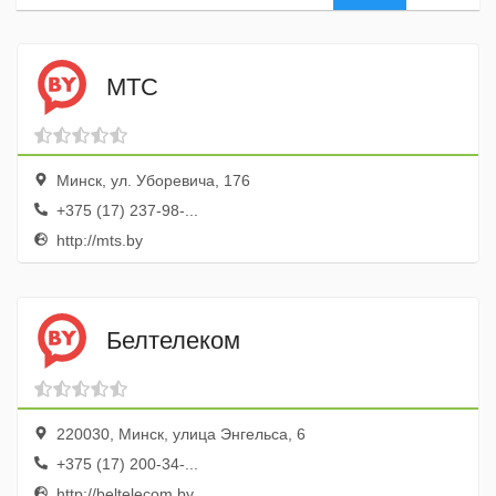
МТС
Минск, ул. Уборевича, 176
+375 (17) 237-98-...
http://mts.by
Белтелеком
220030, Минск, улица Энгельса, 6
+375 (17) 200-34-...
http://beltelecom.by