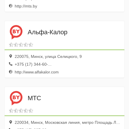
http://mts.by
Альфа-Калор
220075, Минск, улица Селицкого, 9
+375 (17) 344-60-...
http://www.alfakalor.com
МТС
220034, Минск, Московская линия, метро Площадь Ленина