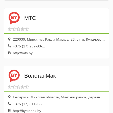
МТС
220030, Минск, ул. Карла Маркса, 26, ст. м. Купаловская
+375 (17) 237-98-...
http://mts.by
ВолстанМак
Беларусь, Минская область, Минский район, деревня Боровляны, улица 40 лет Победы, 23А
+375 (17) 511-17-...
http://bystanok.by