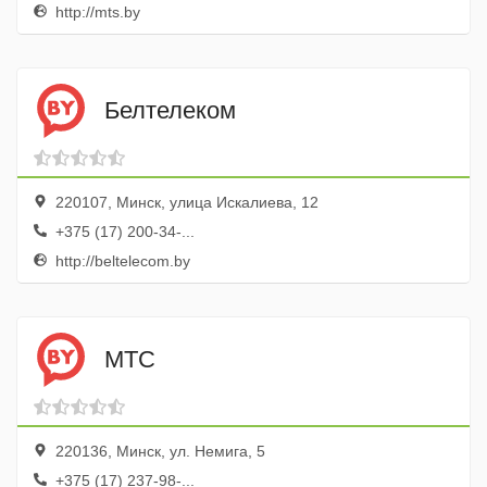
http://mts.by
Белтелеком
220107, Минск, улица Искалиева, 12
+375 (17) 200-34-...
http://beltelecom.by
МТС
220136, Минск, ул. Немига, 5
+375 (17) 237-98-...