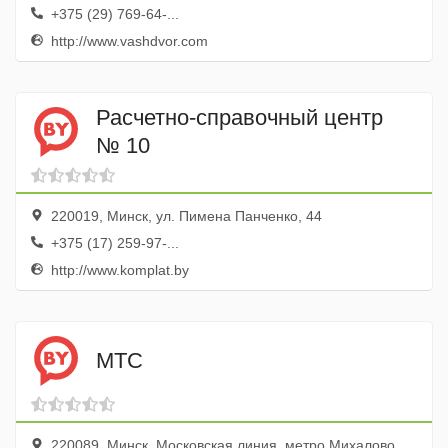
+375 (29) 769-64-...
http://www.vashdvor.com
Расчетно-справочный центр
№ 10
220019, Минск, ул. Пимена Панченко, 44
+375 (17) 259-97-...
http://www.komplat.by
МТС
220089, Минск, Московская линия, метро Михалово