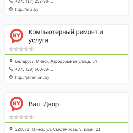
+375 (17) 237-98-...
http://mts.by
Компьютерный ремонт и
услуги
Беларусь, Минск, Аэродромная улица, 34
+375 (29) 608-89-...
http://pkremont.by
Ваш Двор
220071, Минск, ул. Смолячкова, 9, комн. 21