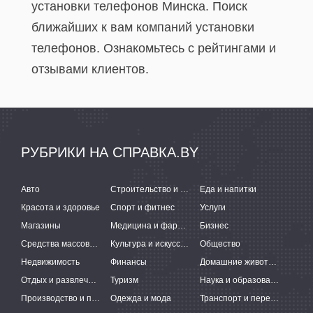
установки телефонов Минска. Поиск
ближайших к вам компаний установки
телефонов. Ознакомьтесь с рейтингами и
отзывами клиентов.
РУБРИКИ НА СПРАВКА.BY
Авто
Строительство и ремонт
Еда и напитки
Красота и здоровье
Спорт и фитнес
Услуги
Магазины
Медицина и фармацевтика
Бизнес
Средства массовой информации
Культура и искусство
Общество
Недвижимость
Финансы
Домашние животные
Отдых и развлечения
Туризм
Наука и образование
Производство и поставки
Одежда и мода
Транспорт и перевозки