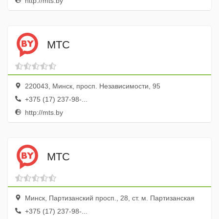
http://mts.by
МТС
220043, Минск, просп. Независимости, 95
+375 (17) 237-98-...
http://mts.by
МТС
Минск, Партизанский просп., 28, ст. м. Партизанская
+375 (17) 237-98-...