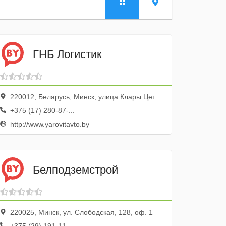
ГНБ Логистик
220012, Беларусь, Минск, улица Клары Цеткин, 51
+375 (17) 280-87-...
http://www.yarovitavto.by
Белподземстрой
220025, Минск, ул. Слободская, 128, оф. 1