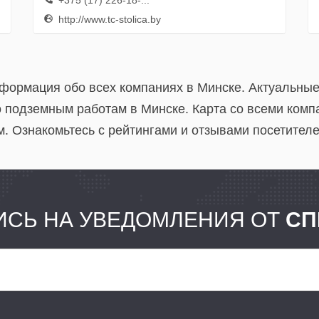
+375 (17) 226-18-...
http://www.tc-stolica.by
нформация обо всех компаниях в Минске. Актуальны
 подземным работам в Минске. Карта со всеми комп
. Ознакомьтесь с рейтингами и отзывами посетителе
СЬ НА УВЕДОМЛЕНИЯ ОТ
СП