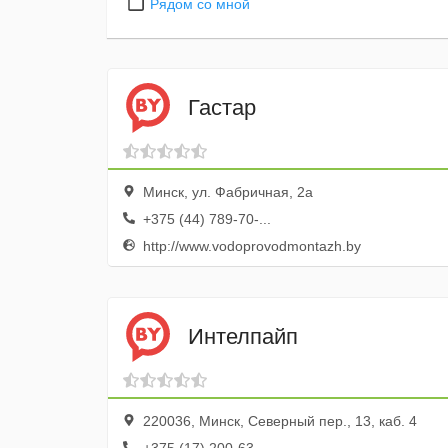
Рядом со мной
Гастар
Минск, ул. Фабричная, 2а
+375 (44) 789-70-...
http://www.vodoprovodmontazh.by
Интелпайп
220036, Минск, Северный пер., 13, каб. 4