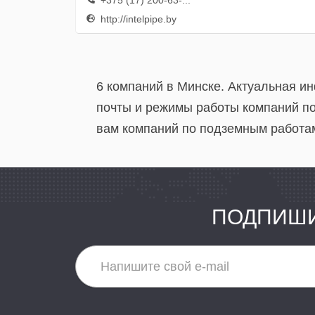
+375 (17) 200-63-...
http://intelpipe.by
6 компаний в Минске. Актуальная и
почты и режимы работы компаний по
вам компаний по подземным работам
ПОДПИШИ