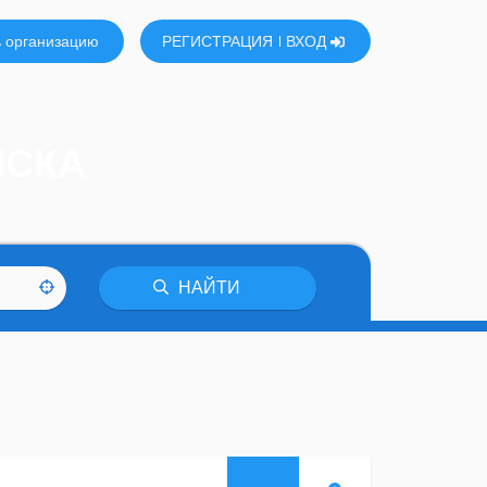
 организацию
РЕГИСТРАЦИЯ
ВХОД
НСКА
НАЙТИ