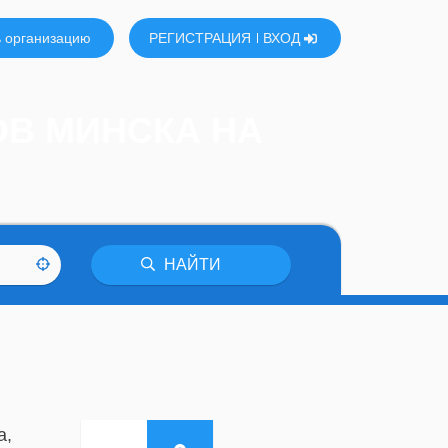
 организацию
РЕГИСТРАЦИЯ
ВХОД
ОВ МИНСКА НА
НАЙТИ
а,