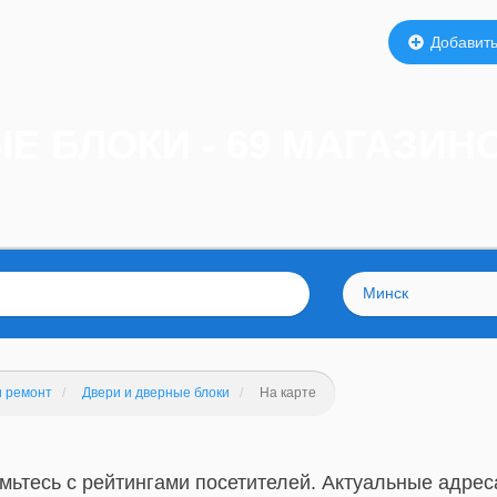
Добавить
Е БЛОКИ - 69 МАГАЗИН
Минск
и ремонт
Двери и дверные блоки
На карте
мьтесь с рейтингами посетителей. Актуальные адрес